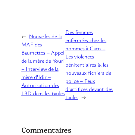
Des femmes
←
Nouvelles de la
enfermées chez les
MAF des
hommes à Caen –
Baumettes – Appel
Les violences
de la mère de Youri
pénitentiaires & les
– Interview de la
nouveaux fichiers de
mère d’Idir –
police – Feux
Autorisation des
d’artifices devant des
LBD dans les taules
taules
→
Commentaires