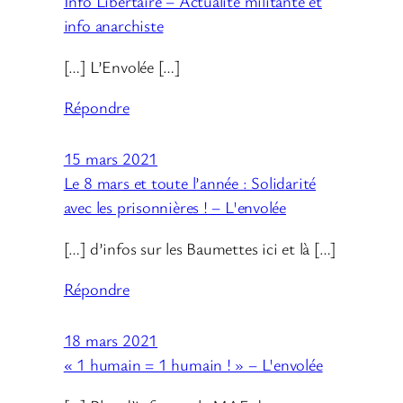
Info Libertaire – Actualité militante et
info anarchiste
[…] L’Envolée […]
Répondre
15 mars 2021
Le 8 mars et toute l’année : Solidarité
avec les prisonnières ! – L'envolée
[…] d’infos sur les Baumettes ici et là […]
Répondre
18 mars 2021
« 1 humain = 1 humain ! » – L'envolée