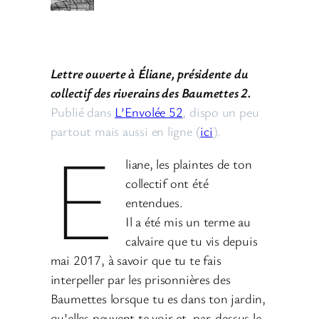
Lettre ouverte à Éliane, présidente du
collectif des riverains des Baumettes 2.
Publié dans
L’Envolée 52
, dispo un peu
partout mais aussi en ligne (
ici
).
E
liane, les plaintes de ton
collectif ont été
entendues.
Il a été mis un terme au
calvaire que tu vis depuis
mai 2017, à savoir que tu te fais
interpeller par les prisonnières des
Baumettes lorsque tu es dans ton jardin,
qu’elles peuvent te voir et, par-dessus le