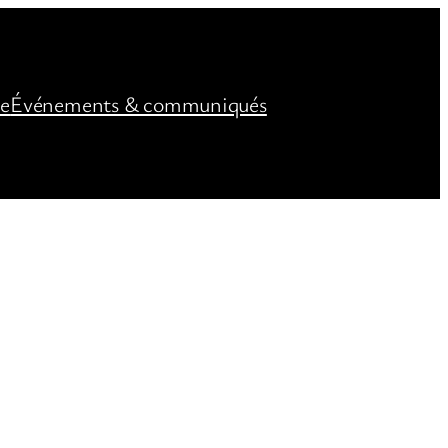
ée
Événements & communiqués