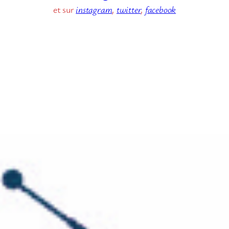
et sur
instagram
,
twitter
,
facebook