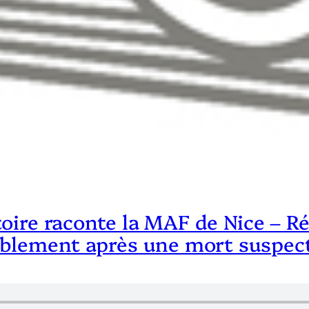
ctoire raconte la MAF de Nice – Ré
mblement après une mort suspect