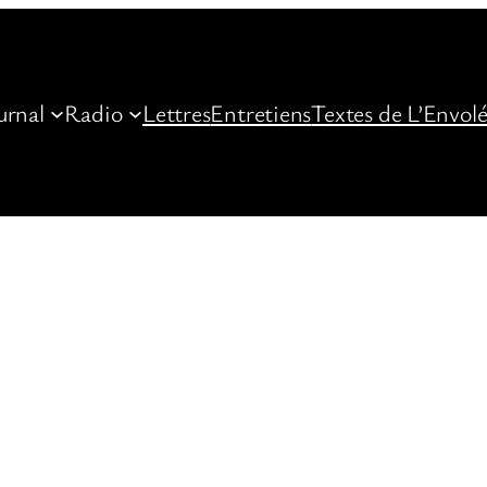
urnal
Radio
Lettres
Entretiens
Textes de L’Envol