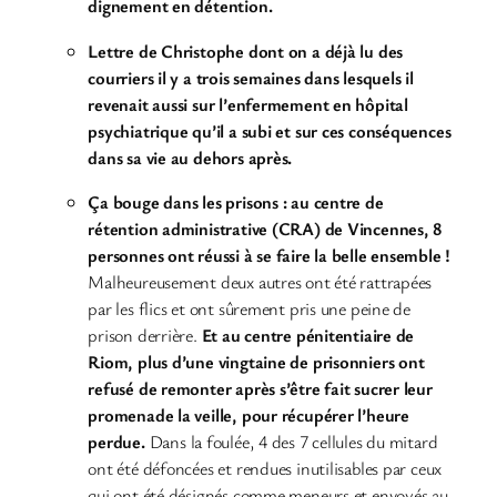
dignement en détention.
Lettre de Christophe dont on a déjà lu des
courriers il y a trois semaines dans lesquels il
revenait aussi sur l’enfermement en hôpital
psychiatrique qu’il a subi et sur ces conséquences
dans sa vie au dehors après.
Ça bouge dans les prisons : au centre de
rétention administrative (CRA) de Vincennes, 8
personnes ont réussi à se faire la belle ensemble !
Malheureusement deux autres ont été rattrapées
par les flics et ont sûrement pris une peine de
prison derrière.
Et au centre pénitentiaire de
Riom, plus d’une vingtaine de prisonniers ont
refusé de remonter après s’être fait sucrer leur
promenade la veille, pour récupérer l’heure
perdue.
Dans la foulée, 4 des 7 cellules du mitard
ont été défoncées et rendues inutilisables par ceux
qui ont été désignés comme meneurs et envoyés au