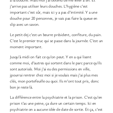
à la douche. Mais moi j’ai obtenu de me lever à 8h. Et
j’arrive pas utiliser leurs douches. L’hygiène c’est
important c’est sûr, mais ici y a pas d’intimité. Y a une
douche pour 20 personnes, je vais pas faire la queue en
slip avec un savon.
Le petit dej c’est un beurre président, confiture, du pain.
C’est le premier truc qui se passe dans la journée. C’est un
moment important.
Jusqu’à midi on fait ce qu’on peut. Y en a qui lisent
comme moi, d’autres qui sortent dans le parc parce qu’ils
sont autorisés. Moi j’ai eu des permissions en ville,
jpourrai rentrer chez moi si je voulais mais j’ai plus mes
clés, mon portefeuille ou quoi. Ils m’ont tout pris, donc
bon je reste là.
La différence entre la psychiatrie et la prison. C’est qu’en
prison t’as une peine, ça dure un certain temps. Ici en
psychiatrie on a aucune idée de date de sortie. Et ça, c’est