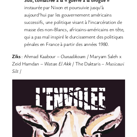
instaurée par Nixon et poursuivie jusqu’à
aujourd’hui par les gouvernement américains
successifs, une politique visant à l’incarcération de
masse des non-Blancs, africains-américains en tête,
qui a pas mal inspiré le durcissement des politiques
pénales en France à partir des années 1980.
Ziks
: Ahmad Kaabour –
Ounadikoum
/ Maryam Saleh x
Zeid Hamdan –
Watan El Akk
/ The Daktaris –
Musicawi
Silt
/