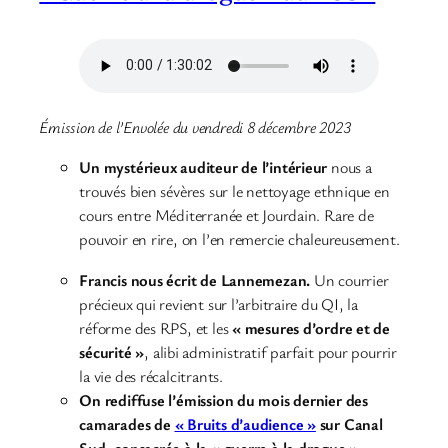
Émission de l’Envolée du vendredi 8 décembre 2023
Un mystérieux auditeur de l’intérieur
nous a
trouvés bien sévères sur le nettoyage ethnique en
cours entre Méditerranée et Jourdain. Rare de
pouvoir en rire, on l’en remercie chaleureusement.
Francis nous écrit de Lannemezan.
Un courrier
précieux qui revient sur l’arbitraire du QI, la
réforme des RPS, et les
« mesures d’ordre et de
sécurité »
, alibi administratif parfait pour pourrir
la vie des récalcitrants.
On rediffuse l’émission du mois dernier des
camarades de
« Bruits d’audience »
sur Canal
Sud, consacrée à la « guerre à la drogue »