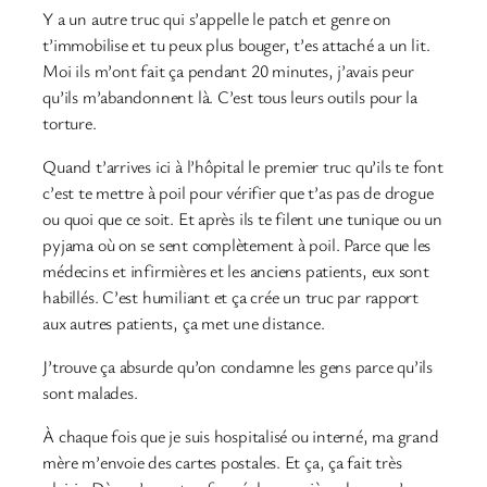
Y a un autre truc qui s’appelle le patch et genre on
t’immobilise et tu peux plus bouger, t’es attaché a un lit.
Moi ils m’ont fait ça pendant 20 minutes, j’avais peur
qu’ils m’abandonnent là. C’est tous leurs outils pour la
torture.
Quand t’arrives ici à l’hôpital le premier truc qu’ils te font
c’est te mettre à poil pour vérifier que t’as pas de drogue
ou quoi que ce soit. Et après ils te filent une tunique ou un
pyjama où on se sent complètement à poil. Parce que les
médecins et infirmières et les anciens patients, eux sont
habillés. C’est humiliant et ça crée un truc par rapport
aux autres patients, ça met une distance.
J’trouve ça absurde qu’on condamne les gens parce qu’ils
sont malades.
À chaque fois que je suis hospitalisé ou interné, ma grand
mère m’envoie des cartes postales. Et ça, ça fait très