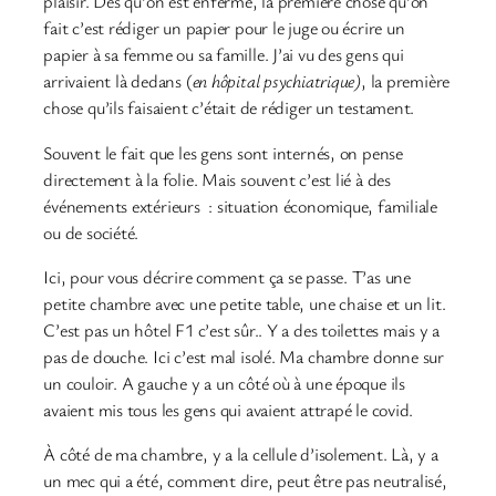
plaisir. Dès qu’on est enfermé, la première chose qu’on
fait c’est rédiger un papier pour le juge ou écrire un
papier à sa femme ou sa famille. J’ai vu des gens qui
arrivaient là dedans (
en hôpital psychiatrique)
, la première
chose qu’ils faisaient c’était de rédiger un testament.
Souvent le fait que les gens sont internés, on pense
directement à la folie. Mais souvent c’est lié à des
événements extérieurs : situation économique, familiale
ou de société.
Ici, pour vous décrire comment ça se passe. T’as une
petite chambre avec une petite table, une chaise et un lit.
C’est pas un hôtel F1 c’est sûr.. Y a des toilettes mais y a
pas de douche. Ici c’est mal isolé. Ma chambre donne sur
un couloir. A gauche y a un côté où à une époque ils
avaient mis tous les gens qui avaient attrapé le covid.
À côté de ma chambre, y a la cellule d’isolement. Là, y a
un mec qui a été, comment dire, peut être pas neutralisé,