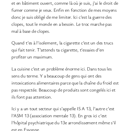
et en bâtiment ouvert, comme là où je suis, j’ai le droit de
fumer comme je veux. Enfin en fonction de mes moyens
donc je suis obligé de me limiter. Ici c’est la guerre des
clopes, tout le monde en a besoin. Le troc marche pas
mal à base de clopes.
Quand t’es à l’isolement, la cigarette c’est un des trucs
qui fait tenir. T’attends ta cigarette, t’essaies d’en
profiter un maximum.
La cuisine c’est un problème énorme ici. Dans tous les
sens du terme. Y a beaucoup de gens qui ont des
intoxications alimentaires parce que la chaîne du froid est
pas respectée. Beaucoup de produits sont congelés ici et
ils font pas attention.
Ici y a un tout secteur qui s’appelle IS A 13, l’autre c’est
l’ASM 13 (association mentale 13). En gros ici c’est
l’hôpital psychiatrique du 13e arrondissement même s’il
est en Essonne.