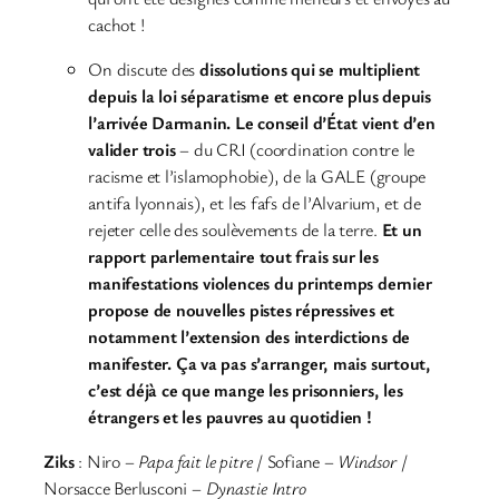
cachot !
On discute des
dissolutions qui se multiplient
depuis la loi séparatisme et encore plus depuis
l’arrivée Darmanin. Le conseil d’État vient d’en
valider trois
– du CRI (coordination contre le
racisme et l’islamophobie), de la GALE (groupe
antifa lyonnais), et les fafs de l’Alvarium, et de
rejeter celle des soulèvements de la terre.
Et un
rapport parlementaire tout frais sur les
manifestations violences du printemps dernier
propose de nouvelles pistes répressives et
notamment l’extension des interdictions de
manifester.
Ça va pas s’arranger, mais surtout,
c’est déjà ce que mange les prisonniers, les
étrangers et les pauvres au quotidien !
Ziks
: Niro –
Papa fait le pitre
/ Sofiane –
Windsor
/
Norsacce Berlusconi –
Dynastie Intro