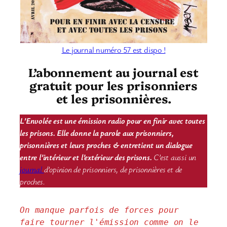
Le journal numéro 57 est dispo !
L’abonnement au journal est
gratuit pour les prisonniers
et les prisonnières.
L’Envolée est une émission radio pour en finir avec toutes
les prisons. Elle donne la parole aux prisonniers,
prisonnières et leurs proches & entretient un dialogue
entre l’intérieur et l’extérieur des prisons.
C’est aussi un
journal
d’opinion de prisonniers, de prisonnières et de
proches.
On manque parfois de forces pour 
faire tourner l'émission comme on le 