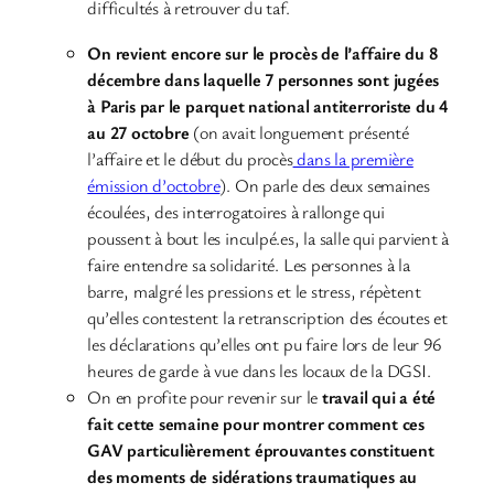
difficultés à retrouver du taf.
On revient encore sur le procès de l’affaire du 8
décembre dans laquelle 7 personnes sont jugées
à Paris par le parquet national antiterroriste du 4
au 27 octobre
(on avait longuement présenté
l’affaire et le début du procès
dans la première
émission d’octobre
). On parle des deux semaines
écoulées, des interrogatoires à rallonge qui
poussent à bout les inculpé.es, la salle qui parvient à
faire entendre sa solidarité. Les personnes à la
barre, malgré les pressions et le stress, répètent
qu’elles contestent la retranscription des écoutes et
les déclarations qu’elles ont pu faire lors de leur 96
heures de garde à vue dans les locaux de la DGSI.
On en profite pour revenir sur le
travail qui a été
fait cette semaine pour montrer comment ces
GAV particulièrement éprouvantes constituent
des moments de sidérations traumatiques au