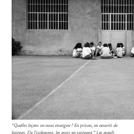
“Quelles leçons on nous enseigne ? En prison, on nourrit de
beignes. De l’isolement, les mecs en saignent.” Les meufs