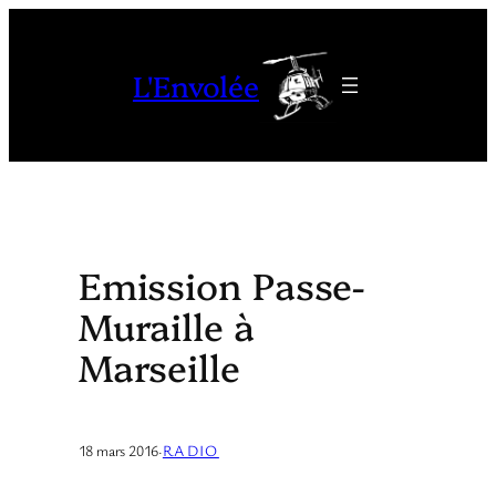
Aller
au
L'Envolée
contenu
Emission Passe-
Muraille à
Marseille
18 mars 2016
·
RADIO