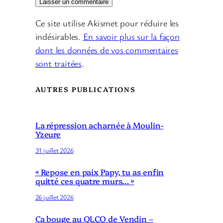
Ce site utilise Akismet pour réduire les
indésirables.
En savoir plus sur la façon
dont les données de vos commentaires
sont traitées
.
AUTRES PUBLICATIONS
La répression acharnée à Moulin-
Yzeure
31 juillet 2026
« Repose en paix Papy, tu as enfin
quitté ces quatre murs… »
26 juillet 2026
Ça bouge au QLCO de Vendin –