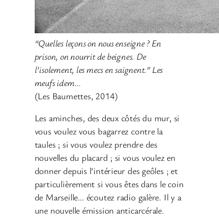
“Quelles leçons on nous enseigne ? En
prison, on nourrit de beignes. De
l’isolement, les mecs en saignent.” Les
meufs idem…
(Les Baumettes, 2014)
Les aminches, des deux côtés du mur, si
vous voulez vous bagarrez contre la
taules ; si vous voulez prendre des
nouvelles du placard ; si vous voulez en
donner depuis l’intérieur des geôles ; et
particulièrement si vous êtes dans le coin
de Marseille… écoutez radio galère. Il y a
une nouvelle émission anticarcérale.