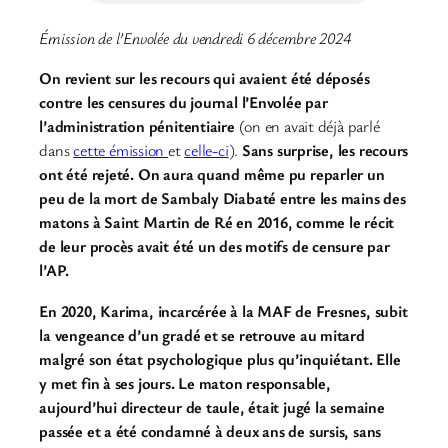
Émission de l’Envolée du vendredi 6 décembre 2024
On revient sur les recours qui avaient été déposés
contre les censures du journal l’Envolée par
l’administration pénitentiaire
(on en avait déjà parlé
dans
cette émission
et
celle-ci
).
Sans surprise, les recours
ont été rejeté. On aura quand même pu reparler un
peu de la mort de Sambaly Diabaté entre les mains des
matons à Saint Martin de Ré en 2016, comme le récit
de leur procès avait été un des motifs de censure par
l’AP.
En 2020, Karima, incarcérée à la MAF de Fresnes, subit
la vengeance d’un gradé et se retrouve au mitard
malgré son état psychologique plus qu’inquiétant. Elle
y met fin à ses jours. Le maton responsable,
aujourd’hui directeur de taule, était jugé la semaine
passée et a été condamné à deux ans de sursis, sans