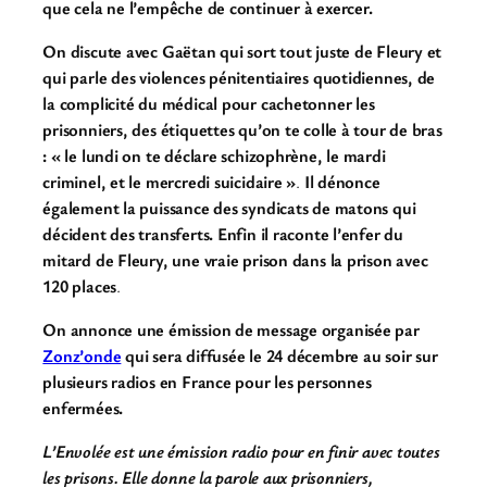
que cela ne l’empêche de continuer à exercer.
On discute avec Gaëtan qui sort tout juste de Fleury et
qui parle des violences pénitentiaires quotidiennes, de
la complicité du médical pour cachetonner les
prisonniers, des étiquettes qu’on te colle à tour de bras
: « le lundi on te déclare schizophrène, le mardi
criminel, et le mercredi suicidaire »
.
Il dénonce
également la puissance des syndicats de matons qui
décident des transferts. Enfin il raconte l’enfer du
mitard de Fleury, une vraie prison dans la prison avec
120 places
.
On annonce une émission de message organisée par
Zonz’onde
qui sera diffusée le 24 décembre au soir sur
plusieurs radios en France pour les personnes
enfermées.
L’Envolée est une émission radio pour en finir avec toutes
les prisons. Elle donne la parole aux prisonniers,