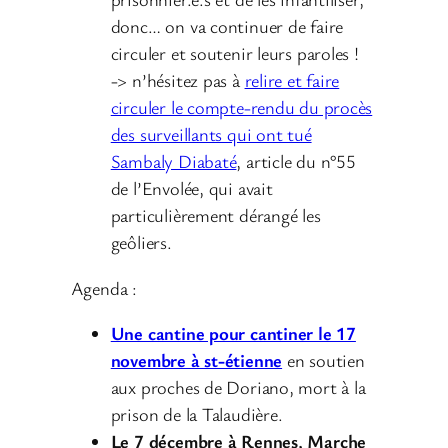
donc… on va continuer de faire
circuler et soutenir leurs paroles !
-> n’hésitez pas à
relire et faire
circuler le compte-rendu du procès
des surveillants qui ont tué
Sambaly Diabaté
, article du n°55
de l’Envolée, qui avait
particulièrement dérangé les
geôliers.
Agenda :
Une cantine pour cantiner le 17
novembre à st-étienne
en soutien
aux proches de Doriano, mort à la
prison de la Talaudière.
Le 7 décembre à Rennes, Marche