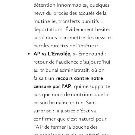
détention innommables, quelques
news du procès des accusés de la
mutinerie, transferts punitifs =
déportations. Évidemment hésitez
pas à nous transmettre des news et
paroles directes de l’intérieur !
AP vs L’Envolée
, x-ième round :
retour de l’audience d’aujourd’hui
au tribunal administratif, où on
faisait un
recours contre notre
censure par l’AP
, qui ne supporte
pas que nous démontrions que la
prison brutalise et tue. Sans
surprise : la justice d’état va
confirmer que c’est naturel pour
l’AP de fermer la bouche des
prisonnier.e.s et de les infantiliser,