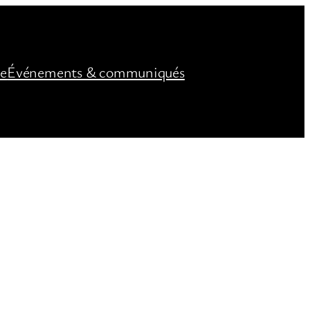
ée
Événements & communiqués