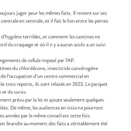
ujours juger pour les mêmes faits. Il revient sur ses
ntrale en centrale, et il fait le lien entre les peines
 d’hygiène terribles, et comment les cantines ne
rd du craquage et où il n y a aucun accès a un suivi
ngements de cellule imposé par l’AP.
ictimes du chlordécone, insecticide cancérogène
s de l’occupation d’un centre commercial en
s trois reports, ils sont relaxés en 2023. Le parquet
 et de sursis.
lement prévu par la loi et ajoute seulement quelques
tifiées. De même, les audiences en visio ne pourront
es années par le même conseil est cette fois
non brandie au moment des faits a véritablement été