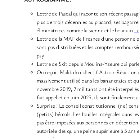
Lettre de Pascal qui raconte son récent passage
plus de trois décennies au placard, ses bagarres
éliminatrices comme la sienne et le bouquin
La
Lettre de la MAF de Fresnes d’une personne en
sont pas distribuées et les comptes remboursée
psy.
Lettre de Skit depuis Moulins-Yzeure qui parl
On reçoit Malik du collectif Action-Réaction 
massivement utilisé dans les bananeraies et qu
novembre 2019, 7 militants ont été interpellés 
fait appel et en juin 2025, ils sont finalemen
Surprise ! Le conseil constitutionnel (ne) censu
(petits) bémols. Les fouilles intégrales dans le
pas être imposées aux personnes en détention p
autorisée des qu une peine supérieure à 5 ans
censurée.