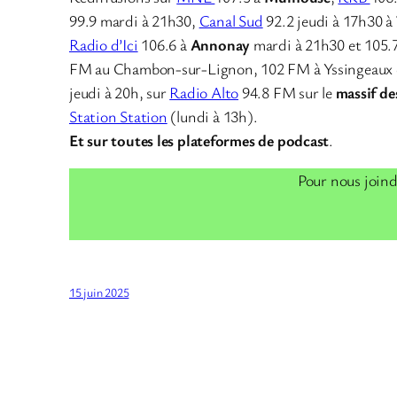
99.9 mardi à 21h30,
Canal Sud
92.2 jeudi à 17h30 à
Radio d’Ici
106.6 à
Annonay
mardi à 21h30 et 105.
FM au Chambon-sur-Lignon, 102 FM à Yssingeaux 
jeudi à 20h, sur
Radio Alto
94.8 FM sur le
massif de
Station Station
(lundi à 13h).
Et sur toutes les plateformes de podcast
.
Pour nous joind
15 juin 2025