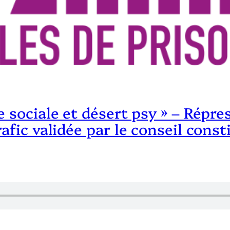
e sociale et désert psy » – Répre
afic validée par le conseil consti