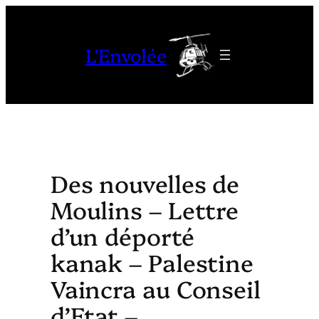
Aller
au
L'Envolée
contenu
Des nouvelles de
Moulins – Lettre
d’un déporté
kanak – Palestine
Vaincra au Conseil
d’Etat –