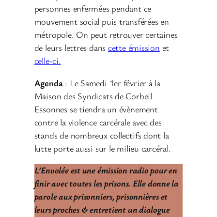
personnes enfermées pendant ce
mouvement social puis transférées en
métropole. On peut retrouver certaines
de leurs lettres dans
cette émission
et
celle-ci.
Agenda
: Le Samedi 1er février à la
Maison des Syndicats de Corbeil
Essonnes se tiendra un évènement
contre la violence carcérale avec des
stands de nombreux collectifs dont la
lutte porte aussi sur le milieu carcéral.
L’Envolée est une émission radio pour en
finir avec toutes les prisons. Elle donne la
parole aux prisonniers, prisonnières et
leurs proches & entretient un dialogue