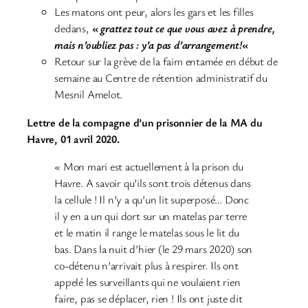
Les matons ont peur, alors les gars et les filles
dedans,
«
grattez tout ce que vous avez à prendre,
mais n’oubliez pas : y’a pas d’arrangement!
«
Retour sur la grève de la faim entamée en début de
semaine au Centre de rétention administratif du
Mesnil Amelot.
Lettre de la compagne d’un prisonnier de la MA du
Havre, 01 avril 2020.
« Mon mari est actuellement à la prison du
Havre. A savoir qu’ils sont trois détenus dans
la cellule ! Il n’y a qu’un lit superposé… Donc
il y en a un qui dort sur un matelas par terre
et le matin il range le matelas sous le lit du
bas. Dans la nuit d’hier (le 29 mars 2020) son
co-détenu n’arrivait plus à respirer. Ils ont
appelé les surveillants qui ne voulaient rien
faire, pas se déplacer, rien ! Ils ont juste dit