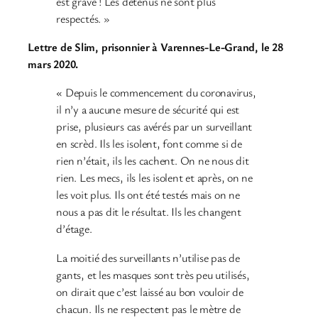
est grave ! Les détenus ne sont plus
respectés. »
Lettre de Slim, prisonnier à Varennes-Le-Grand, le 28
mars 2020.
« Depuis le commencement du coronavirus,
il n’y a aucune mesure de sécurité qui est
prise, plusieurs cas avérés par un surveillant
en scrèd. Ils les isolent, font comme si de
rien n’était, ils les cachent. On ne nous dit
rien. Les mecs, ils les isolent et après, on ne
les voit plus. Ils ont été testés mais on ne
nous a pas dit le résultat. Ils les changent
d’étage.
La moitié des surveillants n’utilise pas de
gants, et les masques sont très peu utilisés,
on dirait que c’est laissé au bon vouloir de
chacun. Ils ne respectent pas le mètre de