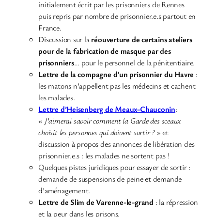
initialement écrit par les prisonniers de Rennes
puis repris par nombre de prisonnier.e.s partout en
France.
Discussion sur la
réouverture de certains ateliers
pour de la fabrication de masque par des
prisonniers
… pour le personnel de la pénitentiaire.
Lettre de la compagne d’un prisonnier du Havre
:
les matons n’appellent pas les médecins et cachent
les malades.
Lettre d’Heisenberg de Meaux-Chauconin
:
«
J’aimerai savoir comment la Garde des sceaux
choisit les personnes qui doivent sortir ?
» et
discussion à propos des annonces de libération des
prisonnier.e.s : les malades ne sortent pas !
Quelques pistes juridiques pour essayer de sortir :
demande de suspensions de peine et demande
d’aménagement.
Lettre de Slim de Varenne-le-grand
: la répression
et la peur dans les prisons.