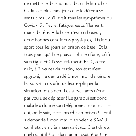
de mettre le détenu malade sur le lit du bas !
Ça faisait plusieurs jours que le détenu se
sentait mal, qu’il avait tous les symptômes du
Covid-19 : fièvre, fatigue, essoufflement,
maux de tête. A la base, c’est un boxeur,
donc bonnes conditions physiques, il fait du
sport tous les jours en prison de base ! Et là,
trois jours qu’il ne pouvait plus en faire, dû à
sa fatigue et à l’essoufflement. Et là, cette
nuit, à 2 heures du matin, son état s’est
aggravé, il a demandé à mon mari de joindre
les surveillants afin de leur expliquer la
situation, mais rien. Les surveillants n’ont
pas voulu se déplacer ! Le gars qui est donc
malade a donné son téléphone à mon mari –
oui, on le sait, c’est interdit en prison ! – et il
a demandé à mon mari d’appeler le SAMU
car il était en très mauvais état… C’est dire à
quel point il était dans un mauvais état ! Le