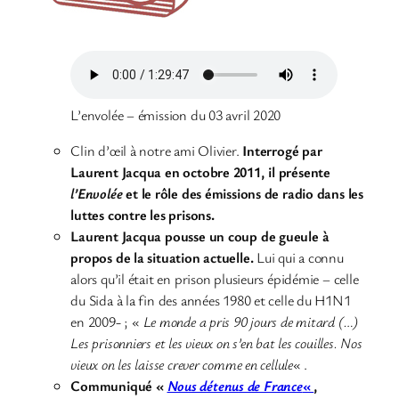
L’envolée – émission du 03 avril 2020
Clin d’œil à notre ami Olivier.
Interrogé par
Laurent Jacqua en octobre 2011, il présente
l’Envolée
et le rôle des émissions de radio dans les
luttes contre les prisons.
Laurent Jacqua pousse un coup de gueule à
propos de la situation actuelle.
Lui qui a connu
alors qu’il était en prison plusieurs épidémie – celle
du Sida à la fin des années 1980 et celle du H1N1
en 2009- ; «
Le monde a pris 90 jours de mitard (…)
Les prisonniers et les vieux on s’en bat les couilles. Nos
vieux on les laisse crever comme en cellule
« .
Communiqué «
Nous détenus de France
«
,