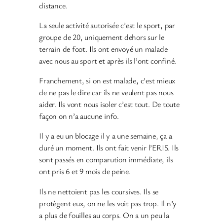
distance.
La seule activité autorisée c’est le sport, par
groupe de 20, uniquement dehors sur le
terrain de foot. Ils ont envoyé un malade
avec nous au sport et après ils l’ont confiné.
Franchement, si on est malade, c’est mieux
de ne pas le dire car ils ne veulent pas nous
aider. Ils vont nous isoler c’est tout. De toute
façon on n’a aucune info.
Il y a eu un blocage il y a une semaine, ça a
duré un moment. Ils ont fait venir l’ERIS. Ils
sont passés en comparution immédiate, ils
ont pris 6 et 9 mois de peine.
Ils ne nettoient pas les coursives. Ils se
protègent eux, on ne les voit pas trop. Il n’y
a plus de fouilles au corps. On a un peu la