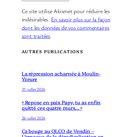
Ce site utilise Akismet pour réduire les
indésirables.
En savoir plus sur la façon
dont les données de vos commentaires
sont traitées
.
AUTRES PUBLICATIONS
La répression acharnée à Moulin-
Yzeure
31 juillet 2026
« Repose en paix Papy, tu as enfin
quitté ces quatre murs… »
26 juillet 2026
Ça bouge au QLCO de Vendin –
L’arnaque de la déradicalisation en