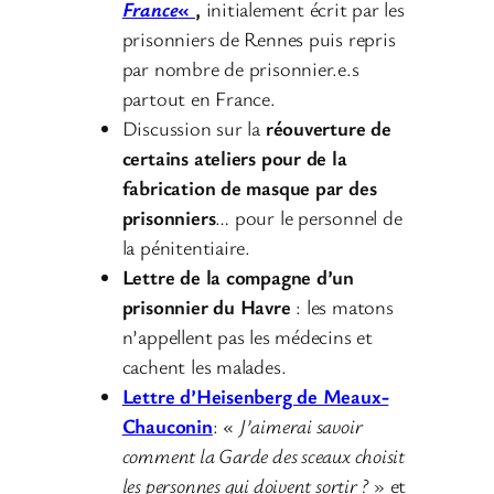
France
«
,
initialement écrit par les
prisonniers de Rennes puis repris
par nombre de prisonnier.e.s
partout en France.
Discussion sur la
réouverture de
certains ateliers pour de la
fabrication de masque par des
prisonniers
… pour le personnel de
la pénitentiaire.
Lettre de la compagne d’un
prisonnier du Havre
: les matons
n’appellent pas les médecins et
cachent les malades.
Lettre d’Heisenberg de Meaux-
Chauconin
: «
J’aimerai savoir
comment la Garde des sceaux choisit
les personnes qui doivent sortir ?
» et