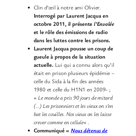
Clin d’œil à notre ami Olivier.
Interrogé par Laurent Jacqua en
octobre 2011, il présente
l’Envolée
et le rôle des émissions de radio
dans les luttes contre les prisons.
Laurent Jacqua pousse un coup de
gueule à propos de la situation
actuelle.
Lui qui a connu alors qu’il
était en prison plusieurs épidémie –
celle du Sida à la fin des années
1980 et celle du H1N1 en 2009- ;
«
Le monde a pris 90 jours de mitard
(…) Les prisonniers et les vieux on s’en
bat les couilles. Nos vieux on les laisse
crever comme en cellule
« .
Communiqué «
Nous détenus de