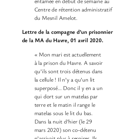
entamée en début de semaine au
Centre de rétention administratif
du Mesnil Amelot.
Lettre de la compagne d’un prisonnier
de la MA du Havre, 01 avril 2020.
« Mon mari est actuellement
à la prison du Havre. A savoir
qu’ils sont trois détenus dans
la cellule ! Il n’y a qu’un lit
superposé… Donc il y en a un
qui dort sur un matelas par
terre et le matin il range le
matelas sous le lit du bas.
Dans la nuit d’hier (le 29
mars 2020) son co-détenu
n’arrivait plus à respirer. Ils