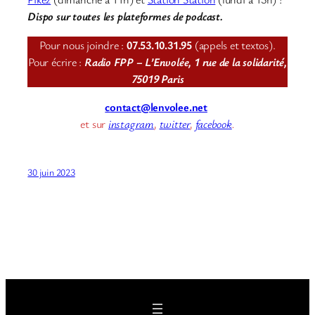
Dispo sur toutes les plateformes de podcast.
Pour nous joindre :
07.53.10.31.95
(appels et textos).
Pour écrire :
Radio FPP – L’Envolée, 1 rue de la solidarité,
75019 Paris
contact@lenvolee.net
et sur
instagram
,
twitter
,
facebook
.
30 juin 2023