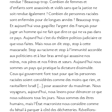
rendue ? Beaucoup trop. Combien de femmes et
d’enfants sont assassinés et violés sans que la justice ne
soit rendue également ? Combien de personnes racisées
sont enfermées pour de longues années ? Beaucoup trop.
Et aujourd’hui vous gaspillez l’argent des Français pour
juger un homme qui ne fait que dire ce qui ne va pas dans
ce pays. Aujourd’hui c’est du théâtre politico-judiciaire ce
que vous faites. Mais nous on dit stop, stop à cette
mascarade. Stop au racisme et stop à l’immunité accordée
aux politiciens et à leur bras armé qui assassine nos
mères, nos pères et nos frères et sœurs. Aujourd’hui nous
sommes un pays qui pratique la dictature dissimulée.
Ceux qui gouvernent font tout pour que les personnes
racisées soient considérées comme des moins que rien, et
ravitaillent Israël […] pour assassiner du musulman. Nous
voyageurs, aujourd’hui, nous levons pour dénoncer ce que
nous subissons tous les jours. Nous sommes des êtres
humains, mais l’État macroniste nous considère comme
du bétail à parquer à côté des déchetteries. Réveillons-