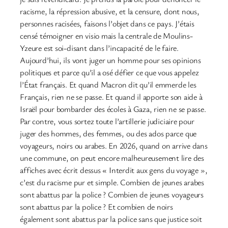
racisme, la répression abusive, et la censure, dont nous,
personnes racisées, faisons l’objet dans ce pays. J’étais
censé témoigner en visio mais la centrale de Moulins-
Yzeure est soi-disant dans l’incapacité de le faire.
Aujourd’hui, ils vont juger un homme pour ses opinions
politiques et parce qu’il a osé défier ce que vous appelez
l’État français. Et quand Macron dit qu’il emmerde les
Français, rien ne se passe. Et quand il apporte son aide à
Israël pour bombarder des écoles à Gaza, rien ne se passe.
Par contre, vous sortez toute l’artillerie judiciaire pour
juger des hommes, des femmes, ou des ados parce que
voyageurs, noirs ou arabes. En 2026, quand on arrive dans
une commune, on peut encore malheureusement lire des
affiches avec écrit dessus « Interdit aux gens du voyage »,
c’est du racisme pur et simple. Combien de jeunes arabes
sont abattus par la police ? Combien de jeunes voyageurs
sont abattus par la police ? Et combien de noirs
également sont abattus par la police sans que justice soit