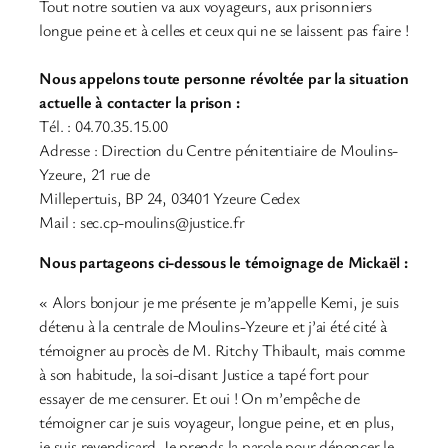
Tout notre soutien va aux voyageurs, aux prisonniers
longue peine et à celles et ceux qui ne se laissent pas faire !
Nous appelons toute personne révoltée par la situation
actuelle à contacter la prison :
Tél. : 04.70.35.15.00
Adresse : Direction du Centre pénitentiaire de Moulins-
Yzeure, 21 rue de
Millepertuis, BP 24, 03401 Yzeure Cedex
Mail : sec.cp-moulins@justice.fr
Nous partageons ci-dessous le témoignage de Mickaël :
« Alors bonjour je me présente je m’appelle Kemi, je suis
détenu à la centrale de Moulins-Yzeure et j’ai été cité à
témoigner au procès de M. Ritchy Thibault, mais comme
à son habitude, la soi-disant Justice a tapé fort pour
essayer de me censurer. Et oui ! On m’empêche de
témoigner car je suis voyageur, longue peine, et en plus,
je suis revendicard. Je prends la parole pour dénoncer le