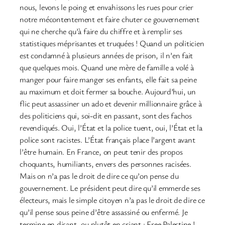
nous, levons le poing et envahissons les rues pour crier
notre mécontentement et faire chuter ce gouvernement
qui ne cherche qu’à faire du chiffre et à remplir ses
statistiques méprisantes et truquées ! Quand un politicien
est condamné à plusieurs années de prison, il n’en fait
que quelques mois. Quand une mère de famille a volé à
manger pour faire manger ses enfants, elle fait sa peine
au maximum et doit fermer sa bouche. Aujourd’hui, un
flic peut assassiner un ado et devenir millionnaire grâce à
des politiciens qui, soi-dit en passant, sont des fachos
revendiqués. Oui, l’État et la police tuent, oui, l’État et la
police sont racistes. L’État français place l’argent avant
l’être humain. En France, on peut tenir des propos
choquants, humiliants, envers des personnes racisées.
Mais on n’a pas le droit de dire ce qu’on pense du
gouvernement. Le président peut dire qu’il emmerde ses
électeurs, mais le simple citoyen n’a pas le droit de dire ce
qu’il pense sous peine d’être assassiné ou enfermé. Je
termine en disant, ou plutôt en criant : Free Palestine !