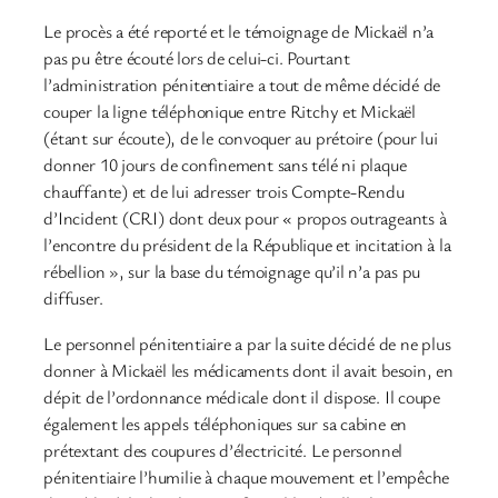
Le procès a été reporté et le témoignage de Mickaël n’a
pas pu être écouté lors de celui-ci. Pourtant
l’administration pénitentiaire a tout de même décidé de
couper la ligne téléphonique entre Ritchy et Mickaël
(étant sur écoute), de le convoquer au prétoire (pour lui
donner 10 jours de confinement sans télé ni plaque
chauffante) et de lui adresser trois Compte-Rendu
d’Incident (CRI) dont deux pour « propos outrageants à
l’encontre du président de la République et incitation à la
rébellion », sur la base du témoignage qu’il n’a pas pu
diffuser.
Le personnel pénitentiaire a par la suite décidé de ne plus
donner à Mickaël les médicaments dont il avait besoin, en
dépit de l’ordonnance médicale dont il dispose. Il coupe
également les appels téléphoniques sur sa cabine en
prétextant des coupures d’électricité. Le personnel
pénitentiaire l’humilie à chaque mouvement et l’empêche