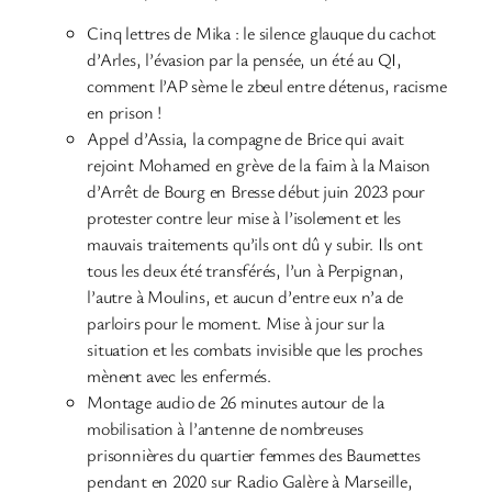
Cinq lettres de Mika : le silence glauque du cachot
d’Arles, l’évasion par la pensée, un été au QI,
comment l’AP sème le zbeul entre détenus, racisme
en prison !
Appel d’Assia, la compagne de Brice qui avait
rejoint Mohamed en grève de la faim à la Maison
d’Arrêt de Bourg en Bresse début juin 2023 pour
protester contre leur mise à l’isolement et les
mauvais traitements qu’ils ont dû y subir. Ils ont
tous les deux été transférés, l’un à Perpignan,
l’autre à Moulins, et aucun d’entre eux n’a de
parloirs pour le moment. Mise à jour sur la
situation et les combats invisible que les proches
mènent avec les enfermés.
Montage audio de 26 minutes autour de la
mobilisation à l’antenne de nombreuses
prisonnières du quartier femmes des Baumettes
pendant en 2020 sur Radio Galère à Marseille,