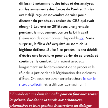
diffusant notamment des infos et des analyses
sur les armements des forces de l’ordre. On les
avait déjà reçu en novembre dernier pour
discuter du procès aux assises du CRS qui avait
éborgné Laurent en 2016 avec une grenade
pendant le mouvement contre la loi Travail
(l’émission de novembre est disponible
ici
)
. Sans
surprise, le flic a été acquitté au nom de la
légitime défense. Suite à ce procès, ils ont décidé
d’écrire une brochure pour parler de ce procès et
continuer le combat.
On revient avec eux
longuement sur le déroulement de ce procès et le
rôle de la justice dans la légitimation des violences
d’État. On peut retrouver cette brochure
ici sur le
site du collectif
, et la diffuser au maximum !
L’Envolée est une émission radio pour en finir avec toutes
les prisons. Elle donne la parole aux prisonniers,
prisonnières et leurs proches & entretient un dialogue