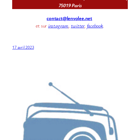
75019 Paris
contact@lenvolee.net
et sur
instagram
,
twitter
,
facebook
.
17 avril 2023