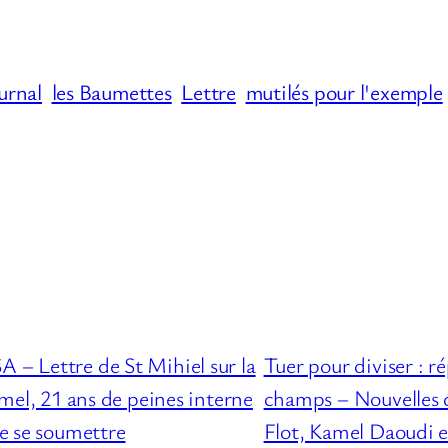
urnal
les Baumettes
Lettre
mutilés pour l'exemple
A – Lettre de St Mihiel sur la
Tuer pour diviser : r
amel, 21 ans de peines interne
champs – Nouvelles d
de se soumettre
Flot, Kamel Daoudi 