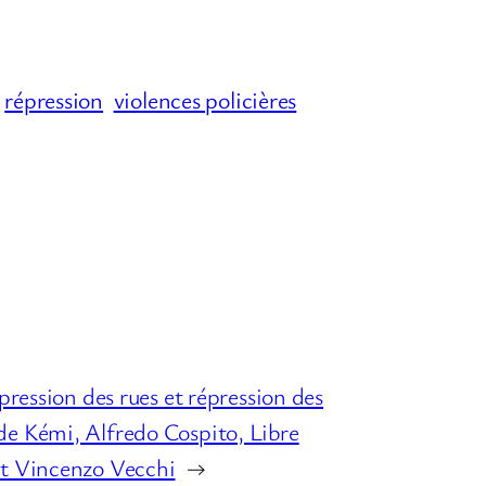
répression
violences policières
épression des rues et répression des
e Kémi, Alfredo Cospito, Libre
et Vincenzo Vecchi
→