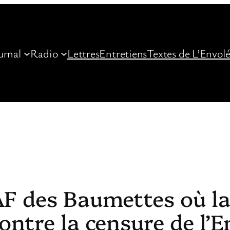
urnal
Radio
Lettres
Entretiens
Textes de L’Envol
AF des Baumettes où la
ontre la censure de l’E