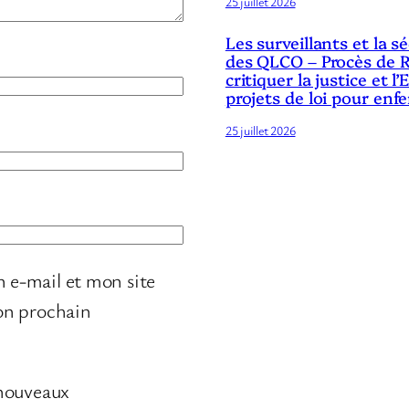
25 juillet 2026
Les surveillants et la 
des QLCO – Procès de R
critiquer la justice et l’
projets de loi pour enf
25 juillet 2026
 e-mail et mon site
on prochain
 nouveaux