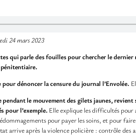
redi 24 mars 2023
es qui parle des fouilles pour chercher le dernier
pénitentiaire.
pour dénoncer la censure du journal l’Envolée.
El
e pendant le mouvement des gilets jaunes, revient s
és pour l’exemple.
Elle explique les difficultés pour
édommagements pour payer les soins, et pour faire 
at arrive après la violence policière : contrôle des 