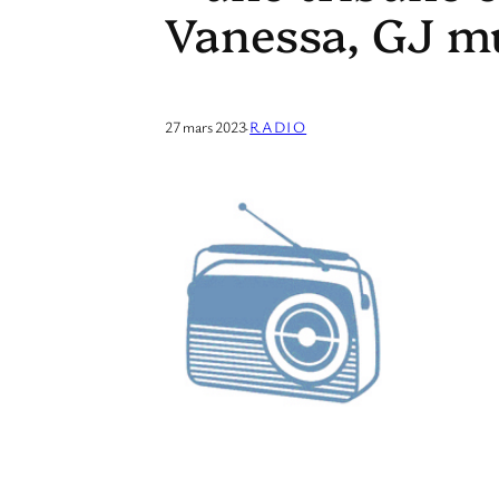
Vanessa, GJ mu
27 mars 2023
·
RADIO