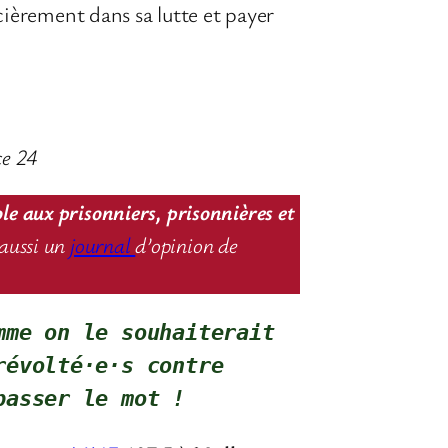
ncièrement dans sa lutte et payer
e 24
ole aux prisonniers, prisonnières et
aussi un
journal
d’opinion de
me on le souhaiterait 
évolté·e·s contre 
passer le mot !