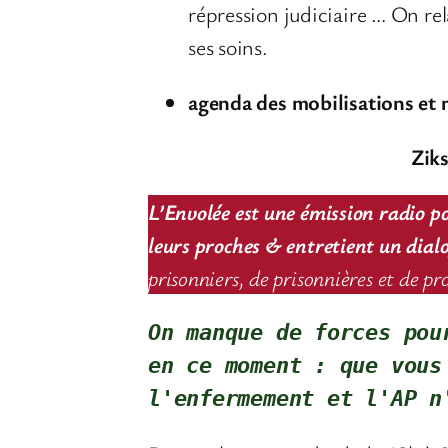
répression judiciaire … On re
ses soins.
agenda des mobilisations et m
Zik
L’Envolée est une émission radio po
leurs proches & entretient un dialog
prisonniers, de prisonnières et de pr
On manque de forces pou
en ce moment : que vous
l'enfermement et l'AP 
n