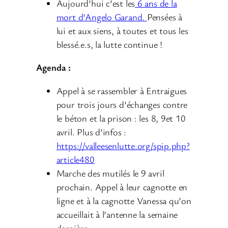
Aujourd’hui c’est les
6 ans de la
mort d’Angelo Garand.
Pensées à
lui et aux siens, à toutes et tous les
blessé.e.s, la lutte continue !
Agenda :
Appel à se rassembler à Entraigues
pour trois jours d’échanges contre
le béton et la prison : les 8, 9et 10
avril. Plus d’infos :
https://valleesenlutte.org/spip.php?
article480
Marche des mutilés le 9 avril
prochain. Appel à leur cagnotte en
ligne et à la cagnotte Vanessa qu’on
accueillait à l’antenne la semaine
dernière.