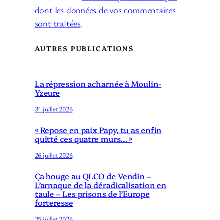
dont les données de vos commentaires
sont traitées
.
AUTRES PUBLICATIONS
La répression acharnée à Moulin-
Yzeure
31 juillet 2026
« Repose en paix Papy, tu as enfin
quitté ces quatre murs… »
26 juillet 2026
Ça bouge au QLCO de Vendin –
L’arnaque de la déradicalisation en
taule – Les prisons de l’Europe
forteresse
25 juillet 2026