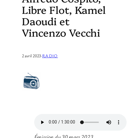
Libre Flot, Kamel
Daoudi et
Vincenzo Vecchi
2 avril 2023
·
RADIO
Émission du 30 mars 2023