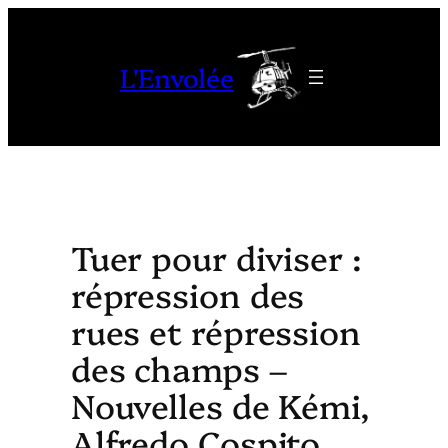
Aller
au
L'Envolée
contenu
Tuer pour diviser :
répression des
rues et répression
des champs –
Nouvelles de Kémi,
Alfredo Cospito,