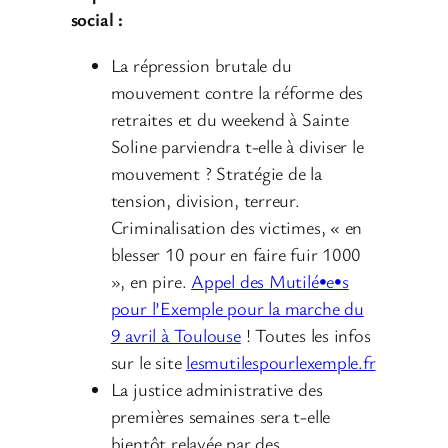
social :
La répression brutale du
mouvement contre la réforme des
retraites et du weekend à Sainte
Soline parviendra t-elle à diviser le
mouvement ? Stratégie de la
tension, division, terreur.
Criminalisation des victimes, « en
blesser 10 pour en faire fuir 1000
», en pire.
Appel des Mutilé•e•s
pour l’Exemple pour la marche du
9 avril à Toulouse
! Toutes les infos
sur le site
lesmutilespourlexemple.fr
La justice administrative des
premières semaines sera t-elle
bientôt relayée par des