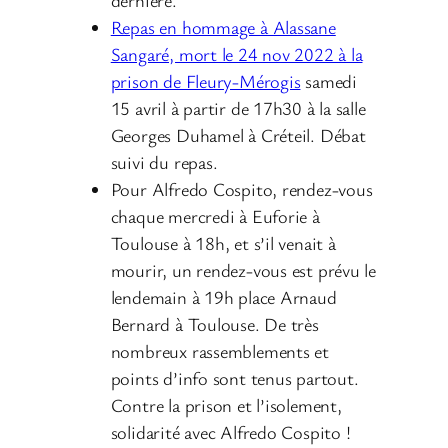
Repas en hommage à Alassane
Sangaré, mort le 24 nov 2022 à la
prison de Fleury-Méro
gis
samedi
15 avril à partir de 17h30 à la salle
Georges Duhamel à Créteil. Débat
suivi du repas.
Pour Alfredo Cospito, rendez-vous
chaque mercredi à Euforie à
Toulouse à 18h, et s’il venait à
mourir, un rendez-vous est prévu le
lendemain à 19h place Arnaud
Bernard à Toulouse. De très
nombreux rassemblements et
points d’info sont tenus partout.
Contre la prison et l’isolement,
solidarité avec Alfredo Cospito !