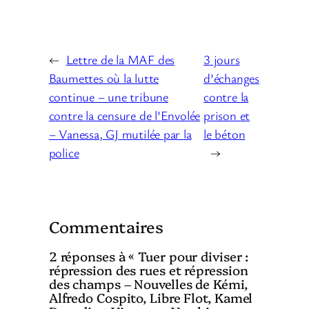
←
Lettre de la MAF des
3 jours
Baumettes où la lutte
d’échanges
continue – une tribune
contre la
contre la censure de l’Envolée
prison et
– Vanessa, GJ mutilée par la
le béton
police
→
Commentaires
2 réponses à « Tuer pour diviser :
répression des rues et répression
des champs – Nouvelles de Kémi,
Alfredo Cospito, Libre Flot, Kamel