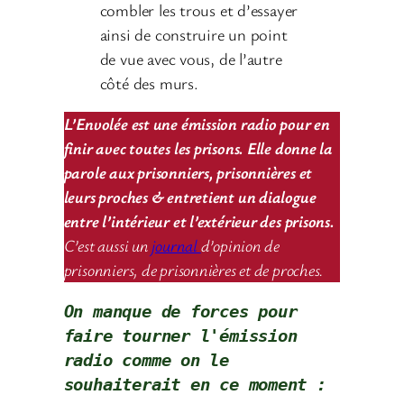
combler les trous et d’essayer
ainsi de construire un point
de vue avec vous, de l’autre
côté des murs.
L’Envolée est une émission radio pour en
finir avec toutes les prisons. Elle donne la
parole aux prisonniers, prisonnières et
leurs proches & entretient un dialogue
entre l’intérieur et l’extérieur des prisons.
C’est aussi un
journal
d’opinion de
prisonniers, de prisonnières et de proches.
On manque de forces pour 
faire tourner l'émission 
radio comme on le 
souhaiterait en ce moment : 