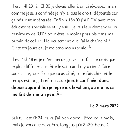
Il est 14h29, à 13h30 je devais aller à un ciné-débat, mais
comme je suis confinée je n’y ai pas le droit, dégoûtée car
ça m’aurait intéressée. Enfin à 15h30 j’ai RDV avec mon
éducatrice spécialisée et j’y vais ; je vais leur demander un
maximum de RDV pour être le moins possible dans ma
putain de cellule. Heureusement que j’ai la chaîne hi-fi !
C’est toujours ça, je me sens moins seule. À+
Il est 19h18 et je m’emmerde grave ! En fait, je crois que
le plus difficile ça va être le soir car il n’y a rien à faire
sans la TV, une fois que tu as dîné, tu te fais chier et le
temps est long. Bref, du coup
je suis confinée, donc
depuis aujourd’hui je reprends le valium, au moins ça
me fait dormir un peu.
À+
Le 2 mars 2022
Salut, il est 6h24, ça va j’ai bien dormi. J’écoute la radio,
mais je sens que ça va être long jusqu’à 8h30, heure à