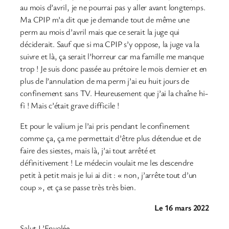
au mois d’avril, je ne pourrai pas y aller avant longtemps.
Ma CPIP m’a dit que je demande tout de même une
perm au mois d’avril mais que ce serait la juge qui
déciderait. Sauf que si ma CPIP s’y oppose, la juge va la
suivre et là, ça serait l’horreur car ma famille me manque
trop ! Je suis donc passée au prétoire le mois dernier et en
plus de l’annulation de ma perm j’ai eu huit jours de
confinement sans TV. Heureusement que j’ai la chaîne hi-
fi ! Mais c’était grave difficile !
Et pour le valium je l’ai pris pendant le confinement
comme ça, ça me permettait d’être plus détendue et de
faire des siestes, mais là, j’ai tout arrêté et
définitivement ! Le médecin voulait me les descendre
petit à petit mais je lui ai dit : « non, j’arrête tout d’un
coup », et ça se passe très très bien.
Le 16 mars 2022
Salut L’Envolée,