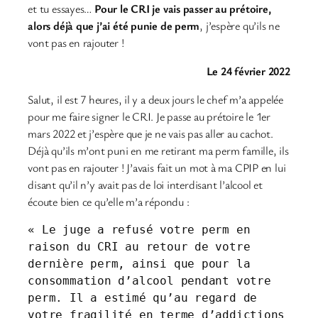
et tu essayes…
Pour le CRI je vais passer au prétoire,
alors déjà que j’ai été punie de perm
, j’espère qu’ils ne
vont pas en rajouter !
Le 24 février 2022
Salut, il est 7 heures, il y a deux jours le chef m’a appelée
pour me faire signer le CRI. Je passe au prétoire le 1er
mars 2022 et j’espère que je ne vais pas aller au cachot.
Déjà qu’ils m’ont puni en me retirant ma perm famille, ils
vont pas en rajouter ! J’avais fait un mot à ma CPIP en lui
disant qu’il n’y avait pas de loi interdisant l’alcool et
écoute bien ce qu’elle m’a répondu :
« Le juge a refusé votre perm en 
raison du CRI au retour de votre 
dernière perm, ainsi que pour la 
consommation d’alcool pendant votre 
perm. Il a estimé qu’au regard de 
votre fragilité en terme d’addictions 