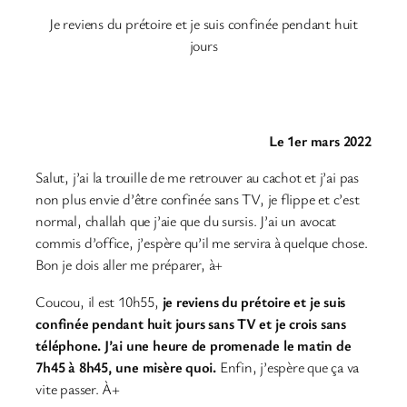
Je reviens du prétoire et je suis confinée pendant huit
jours
Le 1er mars 2022
Salut, j’ai la trouille de me retrouver au cachot et j’ai pas
non plus envie d’être confinée sans TV, je flippe et c’est
normal, challah que j’aie que du sursis. J’ai un avocat
commis d’office, j’espère qu’il me servira à quelque chose.
Bon je dois aller me préparer, à+
Coucou, il est 10h55,
je reviens du prétoire et je suis
confinée pendant huit jours sans TV et je crois sans
téléphone. J’ai une heure de promenade le matin de
7h45 à 8h45, une misère quoi.
Enfin, j’espère que ça va
vite passer. À+