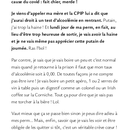
cause du covid : fait chier, merde !
Je viens d’appeler ma mère et la CPIP lui a dit que
j’aurai droit à un test d’alcoolémie en rentrant.
Putain,
j’ai trop la haine ! Et
lundi jour de ma perm, en fait, au
lieu d’être trop heureuse de sortir, je vais avoir la haine
et je ne vais même pas apprécier cette putain de
journée.
Ras l’bol !
Par contre, je sais que je vais boire un peu et c’est normal
mais quand je retourne à la prison il faut que mon taux
d’alcoolémie soit à 0,00. De toutes façons je ne compte
pas être ivre ! Je vais boire un petit apéro, 1 ou 2 verres de
vin à table puis un digestif comme un colonel ou un Irish
coffee sur la Corniche. Tout ça pour dire que je vais pas
me torcher à la bière ! Lol.
Vaut mieux que ça se passe bien sinon je peux dire adieu à
mes perm… Mais, enfin, savoir que je vais les voir et être
obligée de les quitter si tôt, c’est un véritable crève cœur !