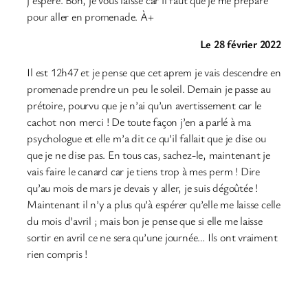
j’espère. Bon, je vous laisse car il faut que je me prépare
pour aller en promenade. À+
Le 28 février 2022
Il est 12h47 et je pense que cet aprem je vais descendre en
promenade prendre un peu le soleil. Demain je passe au
prétoire, pourvu que je n’ai qu’un avertissement car le
cachot non merci ! De toute façon j’en a parlé à ma
psychologue et elle m’a dit ce qu’il fallait que je dise ou
que je ne dise pas. En tous cas, sachez-le, maintenant je
vais faire le canard car je tiens trop à mes perm ! Dire
qu’au mois de mars je devais y aller, je suis dégoûtée !
Maintenant il n’y a plus qu’à espérer qu’elle me laisse celle
du mois d’avril ; mais bon je pense que si elle me laisse
sortir en avril ce ne sera qu’une journée… Ils ont vraiment
rien compris !