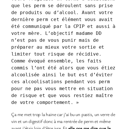
que les perm se déroulent sans prise 
de produits ou d’alcool. Avant votre 
dernière perm cet élément vous avait 
été communiqué par la CPIP et aussi à 
votre mère. L’objectif madame DD 
n’est pas de vous punir mais de 
préparer au mieux votre sortie et 
limiter tout risque de récidive. 
Comme évoqué ensemble, les faits 
commis l’ont été alors que vous étiez 
alcoolisée ainsi le but est d’éviter 
ces alcoolisations pendant vos perm 
pour ne pas vous mettre en situation 
de risque et que vous restiez maître 
de votre comportement. »
Ça me met trop la haine car j’ai bu un pastis, un verre de
vin et un digestif donc à ma rentrée de perm et même
avant j’étais loin d’être ivre. Et
elle ose me dire que le