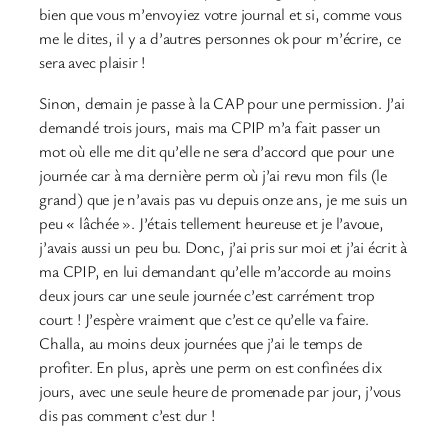
bien que vous m’envoyiez votre journal et si, comme vous
me le dites, il y a d’autres personnes ok pour m’écrire, ce
sera avec plaisir !
Sinon, demain je passe à la CAP pour une permission. J’ai
demandé trois jours, mais ma CPIP m’a fait passer un
mot où elle me dit qu’elle ne sera d’accord que pour une
journée car à ma dernière perm où j’ai revu mon fils (le
grand) que je n’avais pas vu depuis onze ans, je me suis un
peu « lâchée ». J’étais tellement heureuse et je l’avoue,
j’avais aussi un peu bu. Donc, j’ai pris sur moi et j’ai écrit à
ma CPIP, en lui demandant qu’elle m’accorde au moins
deux jours car une seule journée c’est carrément trop
court ! J’espère vraiment que c’est ce qu’elle va faire.
Challa, au moins deux journées que j’ai le temps de
profiter. En plus, après une perm on est confinées dix
jours, avec une seule heure de promenade par jour, j’vous
dis pas comment c’est dur !