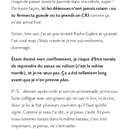
risque de passer toute la journée dans ma cellule, super !
De toute façon,
ici les détenues n’ont jamais raison : ou
tu fermes ta gueule ou tu prends un CRI
comme ça
m’est arrivé hier.
Sinon, hier soir j’ai un peu écouté Radio Galère et ça avait
l’air cool mais j’étais crevée et je me suis endormie,
dommage.
Étant donné mon confinement, je risque d’être tentée
de reprendre du xanax ou valium (c’est la même
merde), et je ne veux pas. Ça a été tellement long
avant que je n’en prenne plus.
P.-S. : demain après-midi je sors en promenade, je me suis
faite collègue avec une gitane qui ne sait ni lire, ni écrire,
donc je lui ai fait plusieurs courriers qu’il faut qu’elle
signe. Comme je vous l’ai dit, si je peux, j’aide. Et puis
nous sommes toutes dans le même bateau, c’est très
important, je pense, de s’entraider.