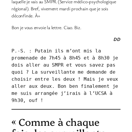
laquelle je vais au SMPR (Service médico-psychologique
régional). Bref, vivement mardi prochain que je sois
déconfinée. À+
Bon je vous envoie la lettre. Ciao. Biz.
DD
P.-S. : Putain ils m’ont mis la 
promenade de 7h45 à 8h45 et à 8h30 je 
dois aller au SMPR et vous savez pas 
quoi ? La surveillante me demande de 
choisir entre les deux ! Mais je veux 
aller aux deux. Bon ben finalement je 
me suis arrangée j’irais à l’UCSA à 
9h30, ouf !
« Comme à chaque