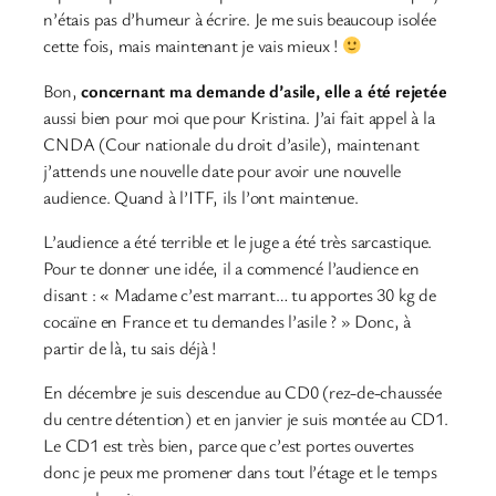
n’étais pas d’humeur à écrire. Je me suis beaucoup isolée
cette fois, mais maintenant je vais mieux !
Bon,
concernant ma demande d’asile, elle a été rejetée
aussi bien pour moi que pour Kristina. J’ai fait appel à la
CNDA (Cour nationale du droit d’asile), maintenant
j’attends une nouvelle date pour avoir une nouvelle
audience. Quand à l’ITF, ils l’ont maintenue.
L’audience a été terrible et le juge a été très sarcastique.
Pour te donner une idée, il a commencé l’audience en
disant : « Madame c’est marrant… tu apportes 30 kg de
cocaïne en France et tu demandes l’asile ? » Donc, à
partir de là, tu sais déjà !
En décembre je suis descendue au CD0 (rez-de-chaussée
du centre détention) et en janvier je suis montée au CD1.
Le CD1 est très bien, parce que c’est portes ouvertes
donc je peux me promener dans tout l’étage et le temps