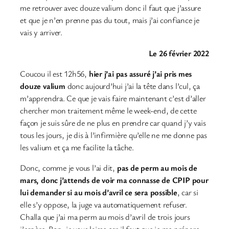
me retrouver avec douze valium donc il faut que j’assure
et que je n’en prenne pas du tout, mais j’ai confiance je
vais y arriver.
Le 26 février 2022
Coucou il est 12h56,
hier j’ai pas assuré j’ai pris mes
douze valium
donc aujourd’hui j’ai la tête dans l’cul, ça
m’apprendra. Ce que je vais faire maintenant c’est d’aller
chercher mon traitement même le week-end, de cette
façon je suis sûre de ne plus en prendre car quand j’y vais
tous les jours, je dis à l’infirmière qu’elle ne me donne pas
les valium et ça me facilite la tâche.
Donc, comme je vous l’ai dit,
pas de perm au mois de
mars, donc j’attends de voir ma connasse de CPIP pour
lui demander si au mois d’avril ce sera possible
, car si
elle s’y oppose, la juge va automatiquement refuser.
Challa que j’ai ma perm au mois d’avril de trois jours