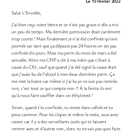
Le 15 février 2022
Salut L’Envolée,
J’ai bien reçu votre lettre et ce n’est pas grave si elle a mis
un peu de temps. Ma dernière permission était carrément
trop courte ! Mais finalement je n’ai été confinée qu’une
journée car tant que ça dépasse pas 24 heures on est pas
confinée dix jours. Mais ma perm du mois de mars a été
annulée. Alors ma CPIP a dit à ma mère que c’était à
cause du CRI, sauf que quand j’ai été signé la cause était
que j’avais bu de l’alcool à mes deux dernières perm. Ça
me met la haine car même si j’ai bu je ne suis pas rentrée
ivre, c’est tout ce qui compte non ?! À la limite ils ont
qu’à nous faire souffler dans un éthylotest !
Sinon, quand t’es confinée, tu restes dans cellule et tu
peux cantiner. Pour les clopes et même le reste, vous avez
raison car il y a des surveillants cools qui te laissent
rentrer avec et d’autres non, donc tu ne sais pas quoi faire