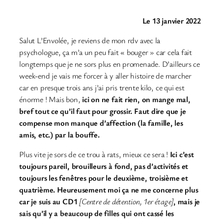
Le 13 janvier 2022
Salut L’Envolée, je reviens de mon rdv avec la
psychologue, ça m’a un peu fait « bouger » car cela fait
longtemps que je ne sors plus en promenade. D’ailleurs ce
week-end je vais me forcer à y aller histoire de marcher
car en presque trois ans j’ai pris trente kilo, ce qui est
énorme ! Mais bon,
ici on ne fait rien, on mange mal,
bref tout ce qu’il faut pour grossir. Faut dire que je
compense mon manque d’affection (la famille, les
amis, etc.) par la bouffe.
Plus vite je sors de ce trou à rats, mieux ce sera !
Ici c’est
toujours pareil, brouilleurs à fond, pas d’activités et
toujours les fenêtres pour le deuxième, troisième et
quatrième.
Heureusement moi ça ne me concerne plus
car je suis au CD1
[Centre de détention, 1er étage]
, mais je
sais qu’il y a beaucoup de filles qui ont cassé les