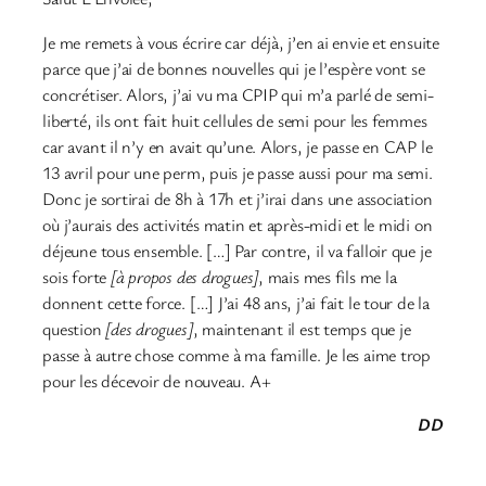
Je me remets à vous écrire car déjà, j’en ai envie et ensuite
parce que j’ai de bonnes nouvelles qui je l’espère vont se
concrétiser. Alors, j’ai vu ma CPIP qui m’a parlé de semi-
liberté, ils ont fait huit cellules de semi pour les femmes
car avant il n’y en avait qu’une. Alors, je passe en CAP le
13 avril pour une perm, puis je passe aussi pour ma semi.
Donc je sortirai de 8h à 17h et j’irai dans une association
où j’aurais des activités matin et après-midi et le midi on
déjeune tous ensemble. […] Par contre, il va falloir que je
sois forte
[à propos des drogues]
, mais mes fils me la
donnent cette force. […] J’ai 48 ans, j’ai fait le tour de la
question
[des drogues]
, maintenant il est temps que je
passe à autre chose comme à ma famille. Je les aime trop
pour les décevoir de nouveau. A+
DD