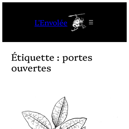
Aller
au
L'Envolée
contenu
Étiquette :
portes
ouvertes