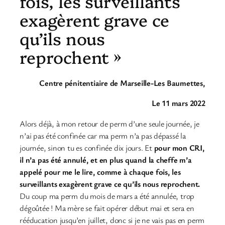
fois, les surveillants
exagèrent grave ce
qu’ils nous
reprochent »
Centre pénitentiaire de Marseille-Les Baumettes,
Le 11 mars 2022
Alors déjà, à mon retour de perm d’une seule journée, je
n’ai pas été confinée car ma perm n’a pas dépassé la
journée, sinon tu es confinée dix jours. Et
pour mon CRI,
il n’a pas été annulé, et en plus quand la cheffe m’a
appelé pour me le lire, comme à chaque fois, les
surveillants exagèrent grave ce qu’ils nous reprochent.
Du coup ma perm du mois de mars a été annulée, trop
dégoûtée ! Ma mère se fait opérer début mai et sera en
rééducation jusqu’en juillet, donc si je ne vais pas en perm