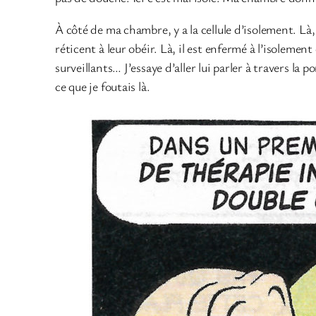
À côté de ma chambre, y a la cellule d’isolement. Là,
réticent à leur obéir. Là, il est enfermé à l’isolemen
surveillants… J’essaye d’aller lui parler à travers la p
ce que je foutais là.