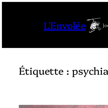
Aller
au
contenu
L'Envolée
Jo
Étiquette :
psychia