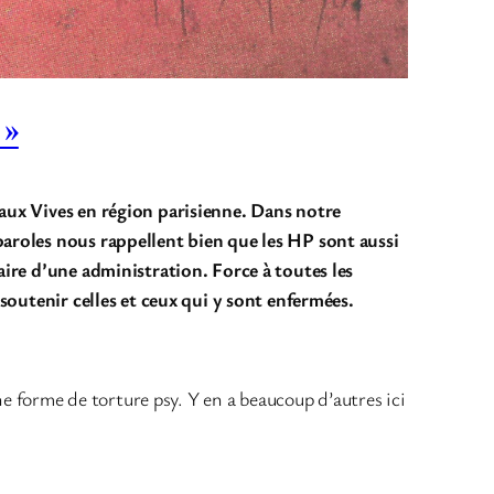
 »
Eaux Vives en région parisienne. Dans notre
paroles nous rappellent bien que les HP sont aussi
aire d’une administration. Force à toutes les
 soutenir celles et ceux qui y sont enfermées.
ne forme de torture psy. Y en a beaucoup d’autres ici