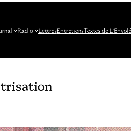
urnal
Radio
Lettres
Entretiens
Textes de L’Envol
trisation