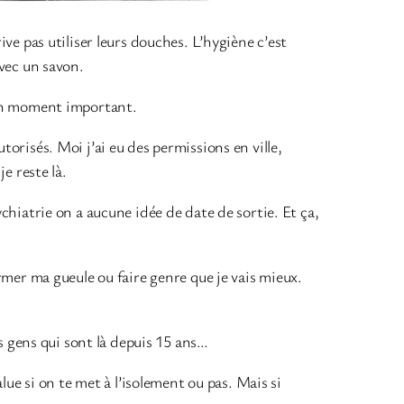
ive pas utiliser leurs douches. L’hygiène c’est
avec un savon.
t un moment important.
torisés. Moi j’ai eu des permissions en ville,
e reste là.
ychiatrie on a aucune idée de date de sortie. Et ça,
ermer ma gueule ou faire genre que je vais mieux.
des gens qui sont là depuis 15 ans…
e si on te met à l’isolement ou pas. Mais si