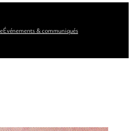
ée
Événements & communiqués