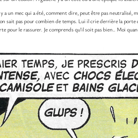
 y a un mec qui a été, comment dire, peut être pas neutralisé, mai
t on sait pas pour combien de temps. Lui il crie derrière la porte 
orte pour le rassurer. Je comprends qu’il soit pas bien.. Moi quand 