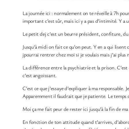
La journée ici : normalement on te réveille à 7h pour 
important c’est sûr, mais ici y a pas d’intimité. Y a 
Le petit dej c’est un beurre président, confiture, d
Jusqu’à midi on fait ce qu’on peut. Y en a qui lisent
jpourrai rentrer chez moi si je voulais mais j’ai plus 
La différence entre la psychiatrie et la prison. C’est
c’est angoissant.
C’est ce que j’essaye d’expliquer à ma responsable. J
Apparemment il faudrait que je patiente. Le temps 
Moi ça me fait peur de rester ici jusqu’à la fin de ma
En fonction de ton attitude quand t’arrives, d’abord