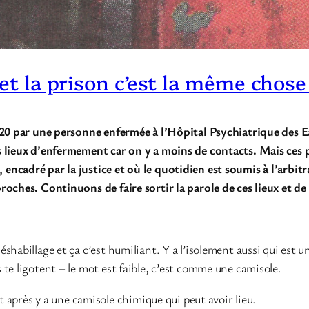
 et la prison c’est la même chose
2020 par une personne enfermée à l’Hôpital Psychiatrique des 
s lieux d’enfermement car on y a moins de contacts. Mais ces 
ncadré par la justice et où le quotidien est soumis à l’arbitr
roches. Continuons de faire sortir la parole de ces lieux et de
habillage et ça c’est humiliant. Y a l’isolement aussi qui est u
te ligotent – le mot est faible, c’est comme une camisole.
et après y a une camisole chimique qui peut avoir lieu.