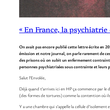
« En France, la psychiatrie
On avait pas encore publié cette lettre écrite en 
émission et notre journal, on parle rarement de ce
des prisons où on subit un enfermement contraint, e
personnes psychiatrisées sous contrainte et leurs p
Salut l’Envolée,
Déjà quand t’arrives ici en HP ça commence par le dés
(des formes de tortures) comme la contention où ils 
Y a une chambre qui s’appelle la cellule d’isolement 