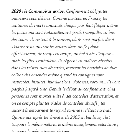
2020 : le Coronavirus arrive.
Confinement oblige, les
quartiers sont déserts. Comme partout en France, les
centaines de morts annoncés chaque jour font flipper même
les petits qui sont habituellement posés tranquilles en bas
des tours. Ils restent à la maison, où ils sont parfois dix à
s’entasser les uns sur les autres dans un f2 ; donc
effectivement, de temps en temps, un bol d’air s’impose…
mais les flics s’emballent. Ils règnent en maîtres absolus
dans les tristes rues désertées, mettent les bouchées doubles,
collent des amendes même quand les consignes sont
respectées. Insultes, humiliations, violences, torture… ils vont
parfois jusqu’à tuer. Depuis le début du confinement, cinq
personnes sont mortes suite à des contrôles d’attestation, et
on ne compte plus les vidéos de contrôles abusifs ; les
autorités détournent le regard comme si c’était normal.
Quinze ans après les émeutes de 2005 en banlieue, c’est
toujours le même mépris, le même aveuglement volontaire ;
toujours le même permis de tuer.