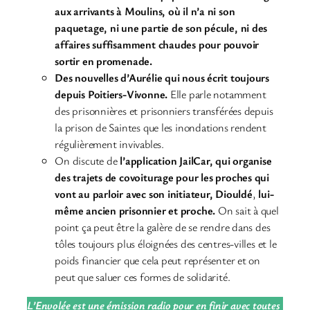
aux arrivants à Moulins, où il n’a ni son
paquetage, ni une partie de son pécule, ni des
affaires suffisamment chaudes pour pouvoir
sortir en promenade.
Des nouvelles d’Aurélie qui nous écrit toujours
depuis Poitiers-Vivonne.
Elle parle notamment
des prisonnières et prisonniers transférées depuis
la prison de Saintes que les inondations rendent
régulièrement invivables.
On discute de
l’application JailCar, qui organise
des trajets de covoiturage pour les proches qui
vont au parloir avec son initiateur, Diouldé
,
lui-
même ancien prisonnier et proche.
On sait à quel
point ça peut être la galère de se rendre dans des
tôles toujours plus éloignées des centres-villes et le
poids financier que cela peut représenter et on
peut que saluer ces formes de solidarité.
L’Envolée est une émission radio pour en finir avec toutes