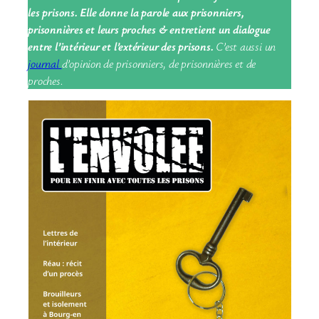
les prisons. Elle donne la parole aux prisonniers,
prisonnières et leurs proches & entretient un dialogue
entre l’intérieur et l’extérieur des prisons.
C’est aussi un
journal
d’opinion de prisonniers, de prisonnières et de
proches.