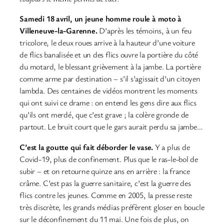
Samedi 18 avril, un jeune homme roule à moto à
Villeneuve-la-Garenne.
D’après les témoins, à un feu
tricolore, le deux roues arrive à la hauteur d’une voiture
de flics banalisée et un des flics ouvre la portière du côté
du motard, le blessant grièvement à la jambe. La portière
comme arme par destination – s’il s’agissait d’un citoyen
lambda. Des centaines de vidéos montrent les moments
qui ont suivi ce drame : on entend les gens dire aux flics
qu’ils ont merdé, que c’est grave ; la colère gronde de
partout. Le bruit court que le gars aurait perdu sa jambe…
C’est la goutte qui fait déborder le vase.
Y a plus de
Covid-19, plus de confinement. Plus que le ras-le-bol de
subir – et on retourne quinze ans en arrière : la france
crâme. C’est pas la guerre sanitaire, c’est la guerre des
flics contre les jeunes. Comme en 2005, la presse reste
très discrète, les grands médias préfèrent gloser en boucle
sur le déconfinement du 11 mai. Une fois de plus, on