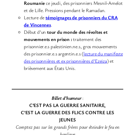
Roumanie
ce jeudi, des prisonniers Mesnil-Amelot
et de Lille. Pressions pendant
le Ramadan.
Lecture de
témoignages de prisonniers du CRA
de Vincennes
.
Début d’un
tour du monde des révoltes et
mouvements en prison :
traitement des
prisonnier.e.s palestinien.ne.s, gros mouvements
des prisonnier.e.s argentin.e.s (
lecture du manifeste
des prisonnières et ex prisonnières d’Ezeiza
) et
brièvement aux États Unis.
Billet d’humeur
:
C’EST PAS LA GUERRE SANITAIRE,
C’EST LA GUERRE DES FLICS CONTRE LES
JEUNES
Comptez pas sur les grands frères pour éteindre le feu en
banlieue