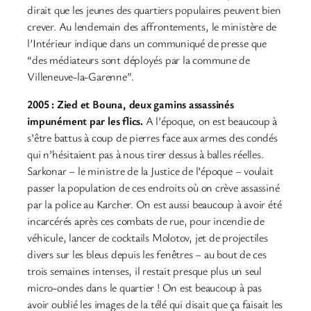
dirait que les jeunes des quartiers populaires peuvent bien
crever. Au lendemain des affrontements, le ministère de
l’Intérieur indique dans un communiqué de presse que
“des médiateurs sont déployés par la commune de
Villeneuve-la-Garenne”.
2005 : Zied et Bouna, deux gamins assassinés
impunément par les flics.
A l’époque, on est beaucoup à
s’être battus à coup de pierres face aux armes des condés
qui n’hésitaient pas à nous tirer dessus à balles réelles.
Sarkonar – le ministre de la Justice de l’époque – voulait
passer la population de ces endroits où on crève assassiné
par la police au Karcher. On est aussi beaucoup à avoir été
incarcérés après ces combats de rue, pour incendie de
véhicule, lancer de cocktails Molotov, jet de projectiles
divers sur les bleus depuis les fenêtres – au bout de ces
trois semaines intenses, il restait presque plus un seul
micro-ondes dans le quartier ! On est beaucoup à pas
avoir oublié les images de la télé qui disait que ça faisait les