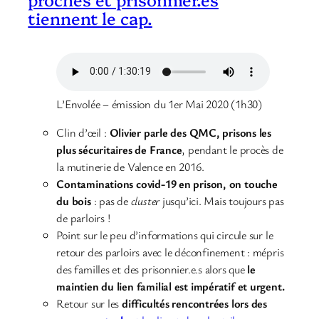
tiennent le cap.
L’Envolée – émission du 1er Mai 2020 (1h30)
Clin d’œil :
Olivier parle des QMC, prisons les
plus sécuritaires de France
, pendant le procès de
la mutinerie de Valence en 2016.
Contaminations covid-19 en prison, on touche
du bois
: pas de
cluster
jusqu’ici. Mais toujours pas
de parloirs !
Point sur le peu d’informations qui circule sur le
retour des parloirs avec le déconfinement : mépris
des familles et des prisonnier.e.s alors que
le
maintien du lien familial est impératif et urgent.
Retour sur les
difficultés rencontrées lors des