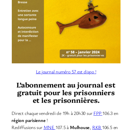
Le journal numéro 57 est dispo !
L’abonnement au journal est
gratuit pour les prisonniers
et les prisonnières.
Direct chaque vendredi de 19h à 20h30 sur
FPP
106.3 en
région parisienne
!
Rediffusions sur
MNE
107.5 à
Mulhouse
,
RKB
106.5 en