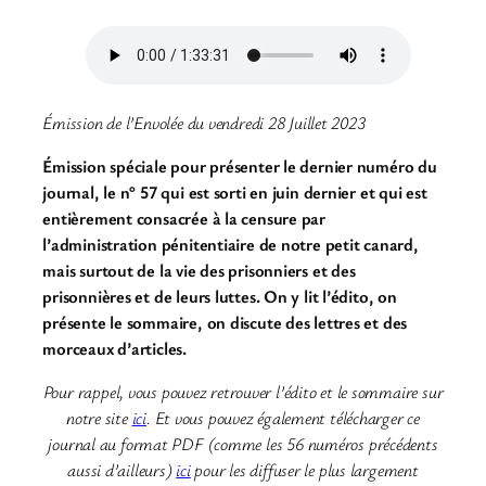
Émission de l’Envolée du vendredi 28 Juillet 2023
Émission spéciale pour présenter le dernier numéro du
journal, le n° 57 qui est sorti en juin dernier et qui est
entièrement consacrée à la censure par
l’administration pénitentiaire de notre petit canard,
mais surtout de la vie des prisonniers et des
prisonnières et de leurs luttes.
On y lit l’édito, on
présente le sommaire, on discute des lettres et des
morceaux d’articles.
Pour rappel, vous pouvez retrouver l’édito et le sommaire sur
notre site
ici
. Et vous pouvez également télécharger ce
journal au format PDF (comme les 56 numéros précédents
aussi d’ailleurs)
ici
pour les diffuser le plus largement