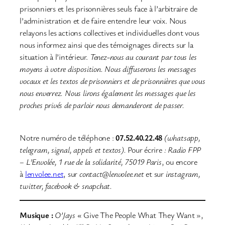
prisonniers et les prisonnières seuls face à l’arbitraire de
l’administration et de faire entendre leur voix. Nous
relayons les actions collectives et individuelles dont vous
nous informez ainsi que des témoignages directs sur la
situation à l’intérieur.
Tenez-nous au courant par tous les
moyens à votre disposition. Nous diffuserons les messages
vocaux et les textos de prisonniers et de prisonnières que vous
nous enverrez. Nous lirons également les messages que les
proches privés de parloir nous demanderont de passer.
Notre numéro de téléphone :
07.52.40.22.48
(whatsapp,
telegram, signal, appels et textos).
Pour écrire
: Radio FPP
– L’Envolée, 1 rue de la solidarité, 75019 Paris
, ou encore
à
lenvolee.net
, sur
contact@lenvolee.net
et sur
instagram,
twitter, facebook & snapchat.
Musique :
O’Jays
« Give The People What They Want »,