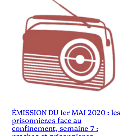
ÉMISSION DU 1er MAI 2020 : les
prisonnier.es face au
confinement, semaine 7 :
proches et prisonnier.es