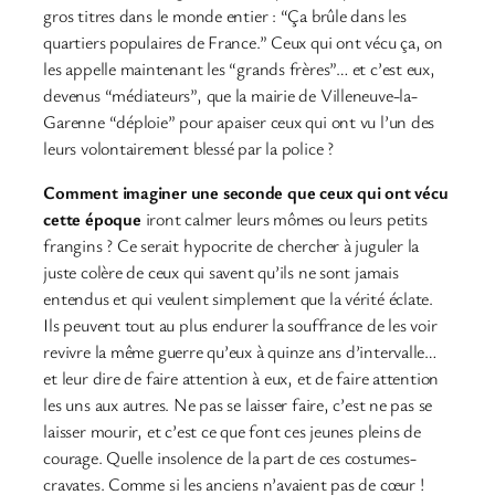
gros titres dans le monde entier : “Ça brûle dans les
quartiers populaires de France.” Ceux qui ont vécu ça, on
les appelle maintenant les “grands frères”… et c’est eux,
devenus “médiateurs”, que la mairie de Villeneuve-la-
Garenne “déploie” pour apaiser ceux qui ont vu l’un des
leurs volontairement blessé par la police ?
Comment imaginer une seconde que ceux qui ont vécu
cette époque
iront calmer leurs mômes ou leurs petits
frangins ? Ce serait hypocrite de chercher à juguler la
juste colère de ceux qui savent qu’ils ne sont jamais
entendus et qui veulent simplement que la vérité éclate.
Ils peuvent tout au plus endurer la souffrance de les voir
revivre la même guerre qu’eux à quinze ans d’intervalle…
et leur dire de faire attention à eux, et de faire attention
les uns aux autres. Ne pas se laisser faire, c’est ne pas se
laisser mourir, et c’est ce que font ces jeunes pleins de
courage. Quelle insolence de la part de ces costumes-
cravates. Comme si les anciens n’avaient pas de cœur !