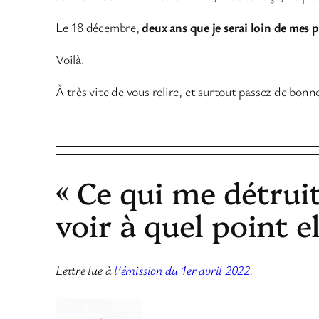
Le 18 décembre,
deux ans que je serai loin de mes p
Voilà.
À très vite de vous relire, et surtout passez de bonne
« Ce qui me détruit
voir à quel point e
Lettre lue à
l’émission du 1er avril 2022
.