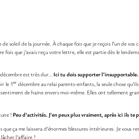
on de soleil de la journée. À chaque fois que je reçois l’un de vos
e fois que j’avais reçu votre lettre, elle est partie dès le lende
e décembre est très dur…
Ici tu dois supporter l’insupportable.
er
r le 1
décembre au relai parents-enfants, la seule chose qu’ils 
l sentiment de haine envers moi-même. Elles ont tellement grandi
cune !
Peu d’activités. J’en peux plus vraiment, après ici ils te 
sais que ça me laissera d’énormes blessures intérieures. Je vous 
âcher l’affaire ?