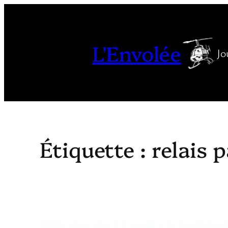
Aller
au
contenu
L'Envolée
Jo
Étiquette :
relais 