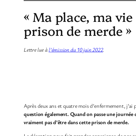
« Ma place, ma vie
prison de merde »
Lettre lue à
l’émission du 10 juin 2022
.
Après deux ans et quatre mois d’enfermement, j’ai 
question également. Quand on passe une journée deho
vraiment pas d’être dans cette prison de merde.
La dérention nous fait prendre conscience de nos erre