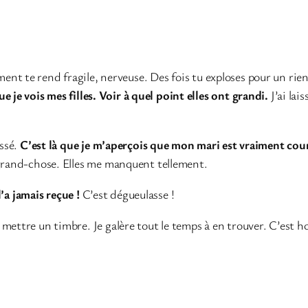
ent te rend fragile, nerveuse. Des fois tu exploses pour un rien
ue je vois mes filles. Voir à quel point elles ont grandi.
J’ai lai
assé.
C’est là que je m’aperçois que mon mari est vraiment co
 grand-chose. Elles me manquent tellement.
l’a jamais reçue !
C’est dégueulasse !
mettre un timbre. Je galère tout le temps à en trouver. C’est h