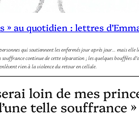
s » au quotidien : lettres d’Emm
 personnes qui soutiennent les enfermés jour après jour… mais elle 
ouffrance continue de cette séparation ; les quelques bouffées d’o
enlèvent rien à la violence du retour en cellule.
serai loin de mes princ
’une telle souffrance »