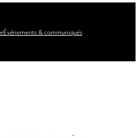
ée
Événements & communiqués