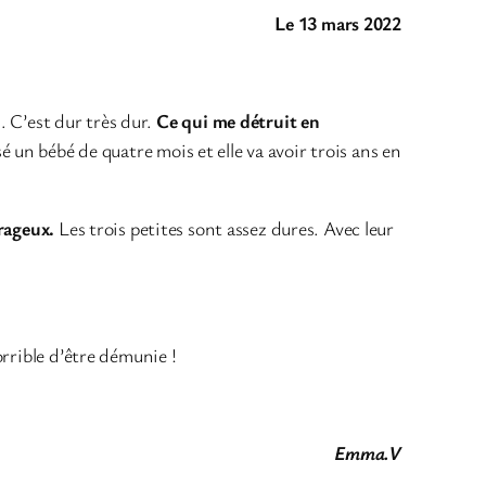
Le 13 mars 2022
. C’est dur très dur.
Ce qui me détruit en
ssé un bébé de quatre mois et elle va avoir trois ans en
urageux.
Les trois petites sont assez dures. Avec leur
orrible d’être démunie !
Emma.V