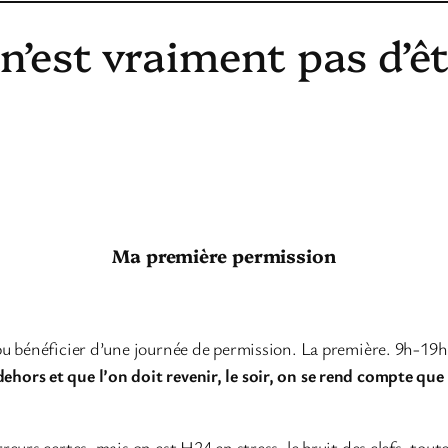
 n’est vraiment pas d’ê
Ma première permission
pu bénéficier d’une journée de permission. La première. 9h-19h
rs et que l’on doit revenir, le soir, on se rend compte que la
urs certes, mais on est H24 en stress, le bruit des clefs, toute