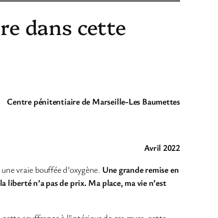
tre dans cette
Centre pénitentiaire de Marseille-Les Baumettes
Avril 2022
 une vraie bouffée d’oxygène.
Une grande remise en
 liberté n’a pas de prix. Ma place, ma vie n’est
 cette souffrance à l’intérieur de ces murs, cette