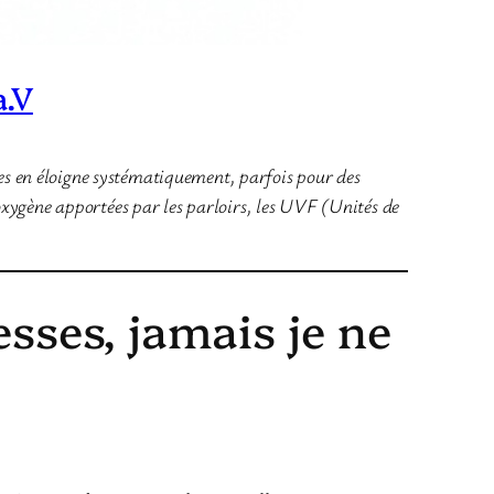
a.V
les en éloigne systématiquement, parfois pour des
xygène apportées par les parloirs, les UVF (Unités de
esses, jamais je ne