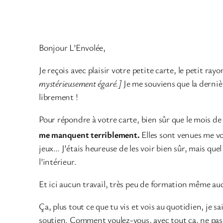
Bonjour L’Envolée,
Je reçois avec plaisir votre petite carte, le petit ray
mystérieusement égaré.]
Je me souviens que la dernièr
librement !
Pour répondre à votre carte, bien sûr que le mois d
me manquent terriblement.
Elles sont venues me voi
jeux… J’étais heureuse de les voir bien sûr, mais que
l’intérieur.
Et ici aucun travail, très peu de formation même au
Ça, plus tout ce que tu vis et vois au quotidien, je 
soutien. Comment voulez-vous, avec tout ça, ne pas l