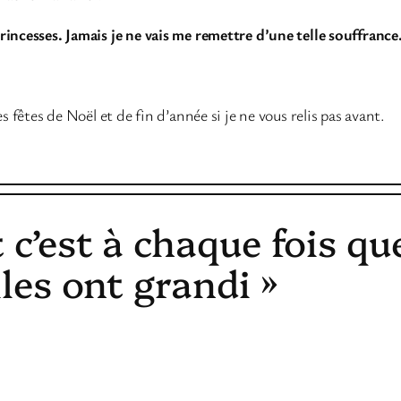
rincesses. Jamais je ne vais me remettre d’une telle souffrance
s fêtes de Noël et de fin d’année si je ne vous relis pas avant.
 c’est à chaque fois que
lles ont grandi »