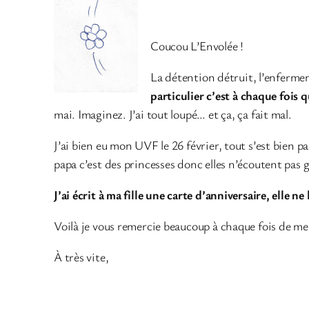
Coucou L’Envolée !
La détention détruit, l’enfermem
particulier c’est à chaque fois q
mai. Imaginez. J’ai tout loupé… et ça, ça fait mal.
J’ai bien eu mon UVF le 26 février, tout s’est bien p
papa c’est des princesses donc elles n’écoutent pas
J’ai écrit à ma fille une carte d’anniversaire, elle ne 
Voilà je vous remercie beaucoup à chaque fois de me 
À très vite,