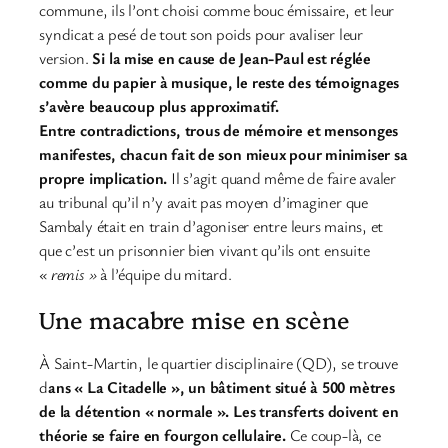
commune, ils l’ont choisi comme bouc émissaire, et leur
syndicat a pesé de tout son poids pour avaliser leur
version.
Si la mise en cause de Jean-Paul est réglée
comme du papier à musique, le reste des témoignages
s’avère beaucoup plus approximatif.
Entre contradictions, trous de mémoire et mensonges
manifestes, chacun fait de son mieux pour minimiser sa
propre implication.
Il s’agit quand même de faire avaler
au tribunal qu’il n’y avait pas moyen d’imaginer que
Sambaly était en train d’agoniser entre leurs mains, et
que c’est un prisonnier bien vivant qu’ils ont ensuite
« remis »
à l’équipe du mitard.
Une macabre mise en scène
À Saint-Martin, le quartier disciplinaire (QD), se trouve
d
ans « La Citadelle », un bâtiment situé à 500 mètres
de la détention « normale ». Les transferts doivent en
théorie se faire en fourgon cellulaire.
Ce coup-là, ce