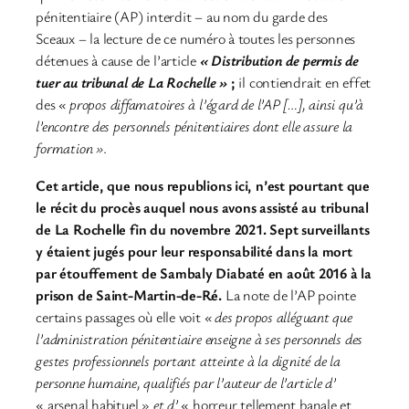
pénitentiaire (AP) interdit – au nom du garde des
Sceaux – la lecture de ce numéro à toutes les personnes
détenues à cause de l’article
« Distribution de permis de
tuer au tribunal de La Rochelle »
;
il contiendrait en effet
des
« propos diffamatoires à l’égard de l’AP […], ainsi qu’à
l’encontre des personnels pénitentiaires dont elle assure la
formation »
.
Cet article, que nous republions ici, n’est pourtant que
le récit du procès auquel nous avons assisté au tribunal
de La Rochelle fin du novembre 2021. Sept surveillants
y étaient jugés pour leur responsabilité dans la mort
par étouffement de Sambaly Diabaté en août 2016 à la
prison de Saint-Martin-de-Ré.
La note de l’AP pointe
certains passages où elle voit
« des propos alléguant que
l’administration pénitentiaire enseigne à ses personnels des
gestes professionnels portant atteinte à la dignité de la
personne humaine, qualifiés par l’auteur de l’article d’
« arsenal habituel »
et d’
« horreur tellement banale et