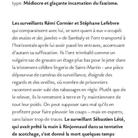
type.
Médiocre et glaçante incarnation du fascisme.
Les surveillants Rémi Cormier et Stéphane Lefebvre
qui comparaissent avec lui, se sont quant à eux
« occupés
des mains et des jambes »
de Sambaly et l’ont transporté à
l’horizontale après lui avoir passé les entraves, accentuant
d’autant sa suffocation. Ils l’ont trimballé comme un
vulgaire sac de gravats un étage plus bas pour le jeter dans
la tristement célèbre lingerie de Saint-Martin : une pièce
dépourvue de caméras de surveillance, éloignée des
regards et des oreilles, où nombre de prisonniers
racontent avoir subi des tabassages en règle. Plutôt que de
le relever, ils le remettent à terre et l’y maintiennent de
tout leur poids. On peut supposer sans mal qu’ils en
profitent pour faire pleuvoir les coups – mais en experts,
sans laisser trop de traces.
Le surveillant Sébastien Lété,
qui avait prêté la main à Rinjonnaud dans sa tentative
de scotchage, s’est donné la mort quelques temps