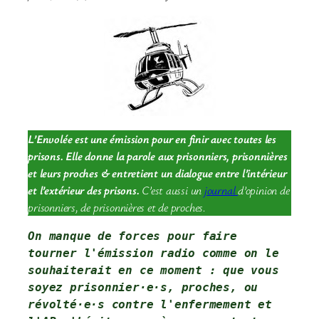
L’Envolée est une émission pour en finir avec toutes les
prisons. Elle donne la parole aux prisonniers, prisonnières
et leurs proches & entretient un dialogue entre l’intérieur
et l’extérieur des prisons.
C’est aussi un
journal
d’opinion de
prisonniers, de prisonnières et de proches.
On manque de forces pour faire 
tourner l'émission radio comme on le 
souhaiterait en ce moment : que vous 
soyez prisonnier·e·s, proches, ou 
révolté·e·s contre l'enfermement et 