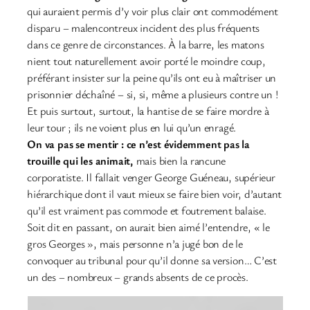
qui auraient permis d’y voir plus clair ont commodément
disparu – malencontreux incident des plus fréquents
dans ce genre de circonstances. À la barre, les matons
nient tout naturellement avoir porté le moindre coup,
préférant insister sur la peine qu’ils ont eu à maîtriser un
prisonnier déchaîné – si, si, même a plusieurs contre un !
Et puis surtout, surtout, la hantise de se faire mordre à
leur tour ; ils ne voient plus en lui qu’un enragé.
On va pas se mentir : ce n’est évidemment pas la
trouille qui les animait,
mais bien la rancune
corporatiste. Il fallait venger George Guéneau, supérieur
hiérarchique dont il vaut mieux se faire bien voir, d’autant
qu’il est vraiment pas commode et foutrement balaise.
Soit dit en passant, on aurait bien aimé l’entendre, « le
gros Georges », mais personne n’a jugé bon de le
convoquer au tribunal pour qu’il donne sa version… C’est
un des – nombreux – grands absents de ce procès.