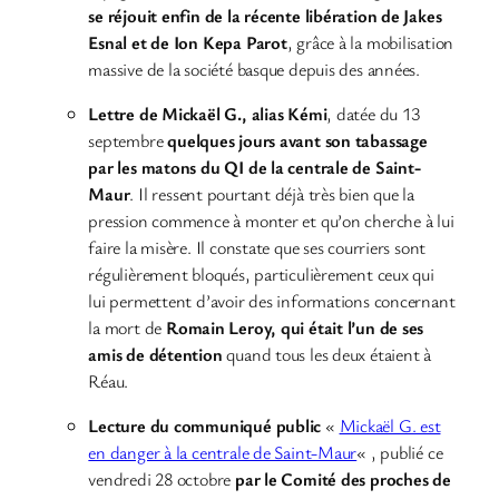
se réjouit enfin de la récente libération de Jakes
Esnal et de Ion Kepa Parot
, grâce à la mobilisation
massive de la société basque depuis des années.
Lettre de Mickaël G., alias Kémi
, datée du 13
septembre
quelques jours avant son tabassage
par les matons du QI de la centrale de Saint-
Maur
. Il ressent pourtant déjà très bien que la
pression commence à monter et qu’on cherche à lui
faire la misère. Il constate que ses courriers sont
régulièrement bloqués, particulièrement ceux qui
lui permettent d’avoir des informations concernant
la mort de
Romain Leroy, qui était l’un de ses
amis de détention
quand tous les deux étaient à
Réau.
Lecture du communiqué public
«
Mickaël G. est
en danger à la centrale de Saint-Maur
« , publié ce
vendredi 28 octobre
par le Comité des proches de