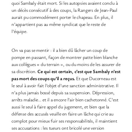
quoi Sambaly était mort. Si les autopsies avaient conclu à
un décès consécutif à des coups, la Rangers de Jean-Paul
aurait pu commodément porter le chapeau. En plus, il
n’appartient pas au même syndicat que le reste de
l’équipe.
On va pas se mentir : il a bien dû lâcher un coup de
pompe en passant, façon de montrer patte bien blanche
aux collègues « du terrain », ou du moins de les assurer de
sa discrétion.
Ce qui est certain, c’est que Sambaly n’est
pas mort des coups qu’il a reçus.
Et que Ducorneau est
le seul à avoir fait l’objet d’une sanction administrative. Il
n’a plus jamais bossé depuis sa suspension. Dépression,
arrêts maladie… et il a encore l’air bien cachetonné. C’est
aussi le seul à faire appel du jugement, et bien que la
défense des accusés veuille en faire un lâche qui crie au
complot pour mieux fuir ses responsabilités, il maintient
ses accusations : les tueurs ont bricolé une version