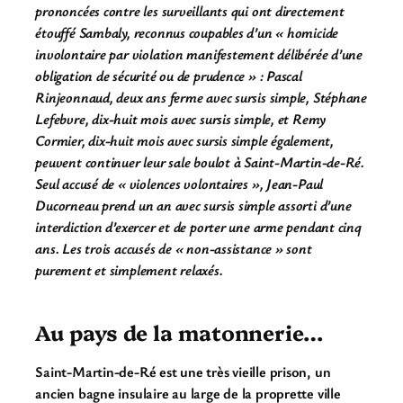
prononcées contre les surveillants qui ont directement
étouffé Sambaly, reconnus coupables d’un « homicide
involontaire par violation manifestement délibérée d’une
obligation de sécurité ou de prudence » : Pascal
Rinjeonnaud, deux ans ferme avec sursis simple, Stéphane
Lefebvre,
dix-huit mois avec sursis simpl
e, et Remy
Cormier, dix-huit mois avec sursis simple également,
peuvent continuer leur sale boulot à Saint-Martin-de-Ré.
Seul accusé de « violences volontaires », Jean-Paul
Ducorneau prend un an avec sursis simple assorti d’une
interdiction d’exercer et de porter une arme pendant cinq
ans. Les trois accusés de « non-assistance » sont
purement et simplement relaxés.
Au pays de la matonnerie…
Saint-Martin-de-Ré est une très vieille prison, un
ancien bagne insulaire au large de la proprette ville