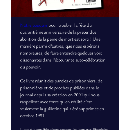
Notre bouquin
pour troubler la fête du
quarantième anniversaire de la prétendue
abolition de la peine de mort est sorti ! Une
manière parmi d’autres, que nous espérons
nombreuses, de faire entendre quelques voix
dissonantes dans l’écœurante auto-célébration
du pouvoir.
Ce livre réunit des paroles de prisonniers, de
prisonnières et de proches publiées dans le
journal depuis sa création en 2001 qui nous
rappellent avec force qu’en réalité c’est
seulement la guillotine qui a été supprimée en
octobre 1981.
Il est disponible dans toutes les bonnes librairies