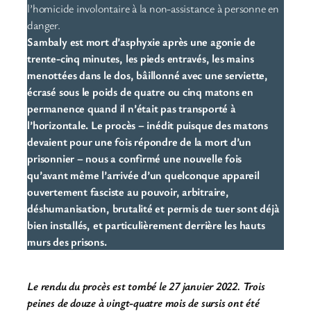
l’homicide involontaire à la non-assistance à personne en
danger.
Sambaly est mort d’asphyxie après une agonie de
trente-cinq minutes, les pieds entravés, les mains
menottées dans le dos, bâillonné avec une serviette,
écrasé sous le poids de quatre ou cinq matons en
permanence quand il n’était pas transporté à
l’horizontale. Le procès – inédit puisque des matons
devaient pour une fois répondre de la mort d’un
prisonnier – nous a confirmé une nouvelle fois
qu’avant même l’arrivée d’un quelconque appareil
ouvertement fasciste au pouvoir, arbitraire,
déshumanisation, brutalité et permis de tuer sont déjà
bien installés, et particulièrement derrière les hauts
murs des prisons.
Le rendu du procès est tombé le 27 janvier 2022. Trois
peines de douze à vingt-quatre mois de sursis ont été