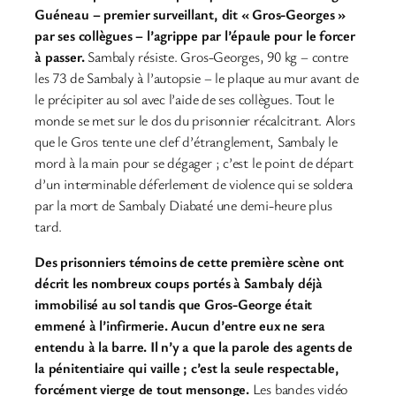
Guéneau – premier surveillant, dit « Gros-Georges »
par ses collègues – l’agrippe par l’épaule pour le forcer
à passer.
Sambaly résiste. Gros-Georges, 90 kg – contre
les 73 de Sambaly à l’autopsie – le plaque au mur avant de
le précipiter au sol avec l’aide de ses collègues. Tout le
monde se met sur le dos du prisonnier récalcitrant. Alors
que le Gros tente une clef d’étranglement, Sambaly le
mord à la main pour se dégager ; c’est le point de départ
d’un interminable déferlement de violence qui se soldera
par la mort de Sambaly Diabaté une demi-heure plus
tard.
Des prisonniers témoins de cette première scène ont
décrit les nombreux coups portés à Sambaly déjà
immobilisé au sol tandis que Gros-George était
emmené à l’infirmerie. Aucun d’entre eux ne sera
entendu à la barre. Il n’y a que la parole des agents de
la pénitentiaire qui vaille ; c’est la seule respectable,
forcément vierge de tout mensonge.
Les bandes vidéo