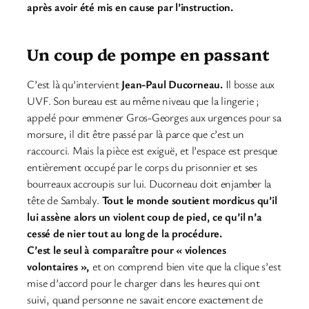
après avoir été mis en cause par l’instruction.
Un coup de pompe en passant
C’est là qu’intervient
Jean-Paul Ducorneau.
Il bosse aux
UVF. Son bureau est au même niveau que la lingerie ;
appelé pour emmener Gros-Georges aux urgences pour sa
morsure, il dit être passé par là parce que c’est un
raccourci. Mais la pièce est exiguë, et l’espace est presque
entièrement occupé par le corps du prisonnier et ses
bourreaux accroupis sur lui. Ducorneau doit enjamber la
tête de Sambaly.
Tout le monde soutient mordicus qu’il
lui assène alors un violent coup de pied, ce qu’il n’a
cessé de nier tout au long de la procédure.
C’est le seul à comparaître pour « violences
volontaires »,
et on comprend bien vite que la clique s’est
mise d’accord pour le charger dans les heures qui ont
suivi, quand personne ne savait encore exactement de