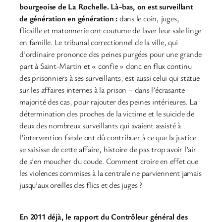
bourgeoise de La Rochelle. Là-bas, on est surveillant
de génération en génération :
dans le coin, juges,
flicaille et matonnerie ont coutume de laver leur sale linge
en famille. Le tribunal correctionnel de la ville, qui
d’ordinaire prononce des peines purgées pour une grande
part à Saint-Martin et « confie » donc en flux continu
des prisonniers à ses surveillants, est aussi celui qui statue
sur les affaires internes à la prison – dans l’écrasante
majorité des cas, pour rajouter des peines intérieures. La
détermination des proches de la victime et le suicide de
deux des nombreux surveillants qui avaient assisté à
l’intervention fatale ont dû contribuer à ce que la justice
se saisisse de cette affaire, histoire de pas trop avoir l’air
de s’en moucher du coude. Comment croire en effet que
les violences commises à la centrale ne parviennent jamais
jusqu’aux oreilles des flics et des juges ?
En 2011 déjà, le rapport du Contrôleur général des