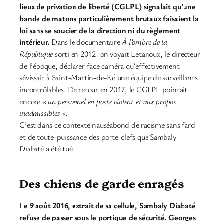
lieux de privation de liberté (CGLPL) signalait qu’une
bande de matons particulièrement brutaux faisaient la
loi sans se soucier de la direction ni du règlement
intérieur.
Dans le documentaire
À l’ombre de la
République
sorti en 2012, on voyait Letanoux, le directeur
de l’époque, déclarer face caméra qu’effectivement
sévissait à Saint-Martin-de-Ré une équipe de surveillants
incontrôlables. De retour en 2017, le CGLPL pointait
encore
« un personnel en poste violent et aux propos
inadmissibles ».
C’est dans ce contexte nauséabond de racisme sans fard
et de toute-puissance des porte-clefs que Sambaly
Diabaté a été tué.
Des chiens de garde enragés
L
e 9 août 2016, extrait de sa cellule, Sambaly Diabaté
refuse de passer sous le portique de sécurité. Georges