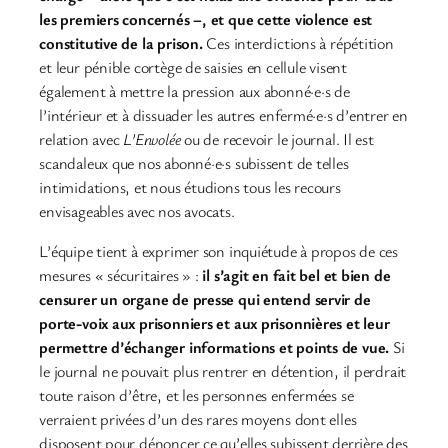
les premiers concernés –, et que cette violence est
constitutive de la prison.
Ces interdictions à répétition
et leur pénible cortège de saisies en cellule visent
également à mettre la pression aux abonné·e·s de
l’intérieur et à dissuader les autres enfermé·e·s d’entrer en
relation avec
L’Envolée
ou de recevoir le journal. Il est
scandaleux que nos abonné·e·s subissent de telles
intimidations, et nous étudions tous les recours
envisageables avec nos avocats.
L’équipe tient à exprimer son inquiétude à propos de ces
mesures « sécuritaires » :
il s’agit en fait bel et bien de
censurer un organe de presse qui entend servir de
porte-voix aux prisonniers et aux prisonnières et leur
permettre d’échanger informations et points de vue.
Si
le journal ne pouvait plus rentrer en détention, il perdrait
toute raison d’être, et les personnes enfermées se
verraient privées d’un des rares moyens dont elles
disposent pour dénoncer ce qu’elles subissent derrière des