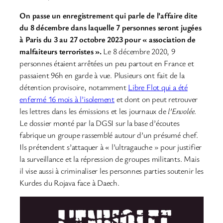
On passe un enregistrement qui parle de l’affaire dite
du 8 décembre dans laquelle 7 personnes seront jugées
à Paris du 3 au 27 octobre 2023 pour « association de
malfaiteurs terroristes ».
Le 8 décembre 2020, 9
personnes étaient arrêtées un peu partout en France et
passaient 96h en garde à vue. Plusieurs ont fait de la
détention provisoire, notamment
Libre Flot qui a été
enfermé 16 mois à l’isolement
et dont on peut retrouver
les lettres dans les émissions et les journaux de
l’Envolée
.
Le dossier monté par la DGSI sur la base d’écoutes
fabrique un groupe rassemblé autour d’un présumé chef.
Ils prétendent s’attaquer à « l’ultragauche » pour justifier
la surveillance et la répression de groupes militants. Mais
il vise aussi à criminaliser les personnes parties soutenir les
Kurdes du Rojava face à Daech.