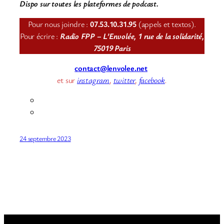
Dispo sur toutes les plateformes de podcast.
Pour nous joindre :
07.53.10.31.95
(appels et textos).
Pour écrire :
Radio FPP – L’Envolée, 1 rue de la solidarité,
75019 Paris
contact@lenvolee.net
et sur
instagram
,
twitter
,
facebook
.
24 septembre 2023