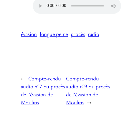
évasion
longue peine
procès
radio
←
Compte-rendu
Compte-rendu
audio n°7 du procès
audio n°9 du procès
de l’évasion de
de l’évasion de
Moulins
Moulins
→