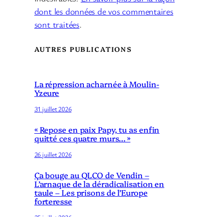
dont les données de vos commentaires
sont traitées
.
AUTRES PUBLICATIONS
La répression acharnée à Moulin-
Yzeure
31 juillet 2026
« Repose en paix Papy, tu as enfin
quitté ces quatre murs… »
26 juillet 2026
Ça bouge au QLCO de Vendin –
L’arnaque de la déradicalisation en
taule – Les prisons de l’Europe
forteresse