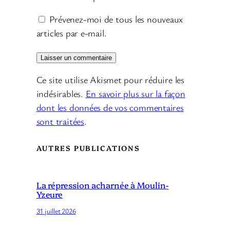
Prévenez-moi de tous les nouveaux
articles par e-mail.
Ce site utilise Akismet pour réduire les
indésirables.
En savoir plus sur la façon
dont les données de vos commentaires
sont traitées
.
AUTRES PUBLICATIONS
La répression acharnée à Moulin-
Yzeure
31 juillet 2026