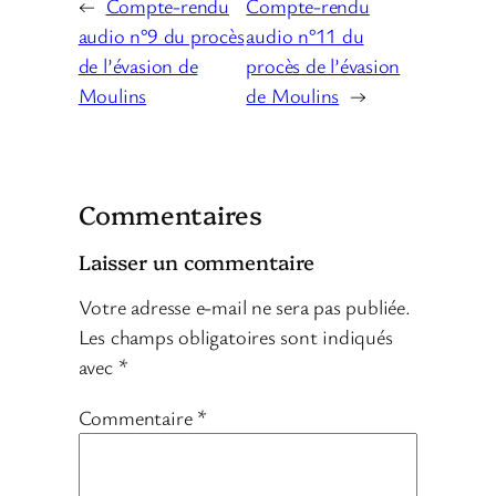
←
Compte-rendu
Compte-rendu
audio n°9 du procès
audio n°11 du
de l’évasion de
procès de l’évasion
Moulins
de Moulins
→
Commentaires
Laisser un commentaire
Votre adresse e-mail ne sera pas publiée.
Les champs obligatoires sont indiqués
avec
*
Commentaire
*