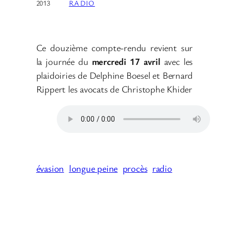
2013
RADIO
Ce douzième compte-rendu revient sur
la journée du
mercredi 17 avril
avec les
plaidoiries de Delphine Boesel et Bernard
Rippert les avocats de Christophe Khider
évasion
longue peine
procès
radio