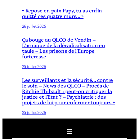
« Repose en paix Papy, tu as enfin
quitté ces quatre murs… »
26 juillet 2026
Ça bouge au QLCO de Vendin –
L’arnaque de la déradicalisation en
taule – Les prisons de l’Europe
forteresse
25 juillet 2026
Les surveillants et la sécurité… contre
le soin – News des QLCO – Procès de
Ritchie Thibault : peut-on critiquer la
justice et l’Etat ? – Psychiatrie : des
projets de loi pour enfermer toujours +
25 juillet 2026