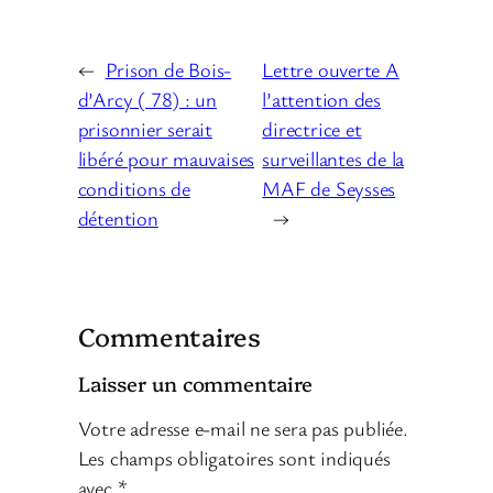
←
Prison de Bois-
Lettre ouverte A
d’Arcy ( 78) : un
l’attention des
prisonnier serait
directrice et
libéré pour mauvaises
surveillantes de la
conditions de
MAF de Seysses
détention
→
Commentaires
Laisser un commentaire
Votre adresse e-mail ne sera pas publiée.
Les champs obligatoires sont indiqués
avec
*