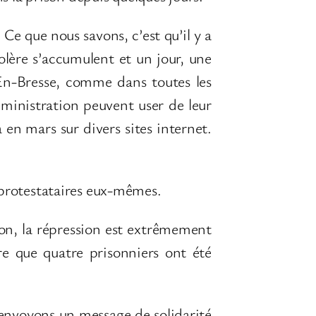
Ce que nous savons, c’est qu’il y a
olère s’accumulent et un jour, une
-En-Bresse, comme dans toutes les
administration peuvent user de leur
 en mars sur divers sites internet.
 protestataires eux-mêmes.
ison, la répression est extrêmement
e que quatre prisonniers ont été
envoyons un message de solidarité