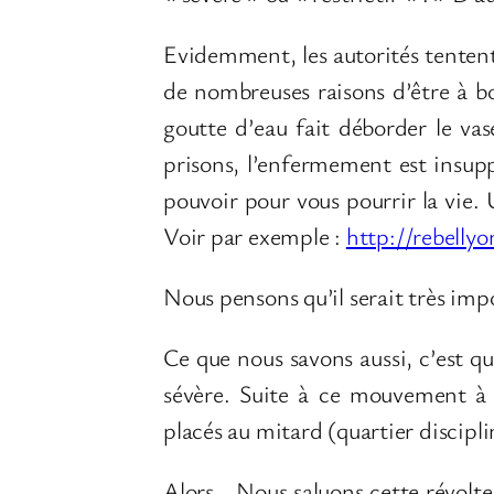
Evidemment, les autorités tentent 
de nombreuses raisons d’être à bo
goutte d’eau fait déborder le va
prisons, l’enfermement est insuppo
pouvoir pour vous pourrir la vie. 
Voir par exemple :
http://rebelly
Nous pensons qu’il serait très imp
Ce que nous savons aussi, c’est qu
sévère. Suite à ce mouvement à 
placés au mitard (quartier discipli
Alors… Nous saluons cette révolt