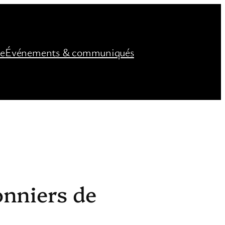
ée
Événements & communiqués
nniers de