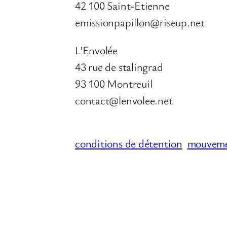
42 100 Saint-Etienne
emissionpapillon@riseup.net
L’Envolée
43 rue de stalingrad
93 100 Montreuil
contact@lenvolee.net
conditions de détention
mouvemen