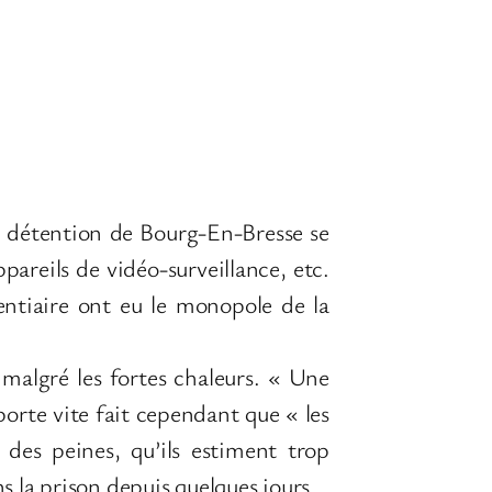
e détention de Bourg-En-Bresse se
pareils de vidéo-surveillance, etc.
entiaire ont eu le monopole de la
, malgré les fortes chaleurs. « Une
porte vite fait cependant que « les
 des peines, qu’ils estiment trop
ns la prison depuis quelques jours.