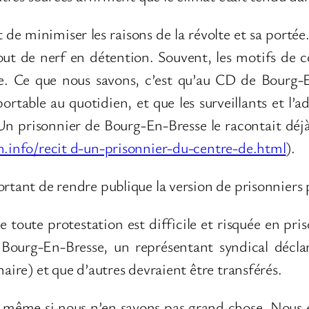
de minimiser les raisons de la révolte et sa portée. 
ut de nerf en détention. Souvent, les motifs de c
se. Ce que nous savons, c’est qu’au CD de Bourg
rtable au quotidien, et que les surveillants et l’
Un prisonnier de Bourg-En-Bresse le racontait déjà
on.info/recit d-un-prisonnier-du-centre-de.html
).
ortant de rendre publique la version de prisonniers
e toute protestation est difficile et risquée en pr
Bourg-En-Bresse, un représentant syndical déclar
naire) et que d’autres devraient être transférés.
e même si nous n’en savons pas grand chose. Nous 