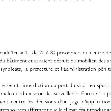
jeudi 1er août, de 20 à 30 prisonniers du centre d
du bâtiment et auraient détruit du mobilier, des ap
yndicats, la préfecture et l’administration pénit
te serait l’interdiction du port du short en sport
« malentendu » selon des surveillants. Europe 1 rap
ment contre les décisions d’un juge d’application
autres sources affirment que le climat était tendu da