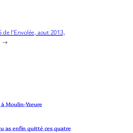
 de l’Envolée, aout 2013,
→
S
 à Moulin-Yzeure
tu as enfin quitté ces quatre