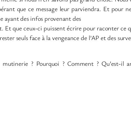
pérant que ce message leur parviendra. Et pour n
e ayant des infos provenant des
 Et que ceux-ci puissent écrire pour raconter ce qu’i
rester seuls face à la vengeance de l’AP et des surv
e mutinerie ? Pourquoi ? Comment ? Qu’est-il ar