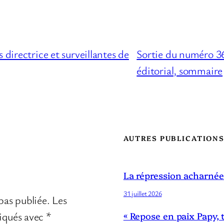
 directrice et surveillantes de
Sortie du numéro 36
éditorial, sommaire
AUTRES PUBLICATION
La répression acharnée
31 juillet 2026
pas publiée.
Les
diqués avec
*
« Repose en paix Papy, 