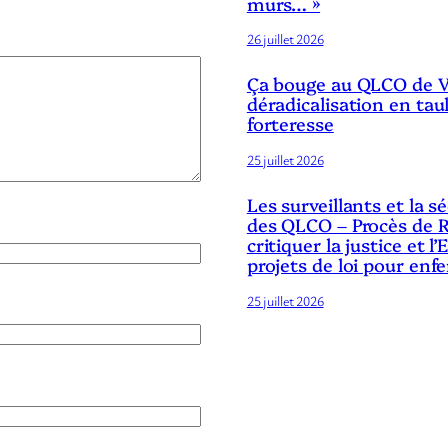
murs… »
26 juillet 2026
Ça bouge au QLCO de Ve
déradicalisation en tau
forteresse
25 juillet 2026
Les surveillants et la 
des QLCO – Procès de R
critiquer la justice et l’
projets de loi pour enf
25 juillet 2026