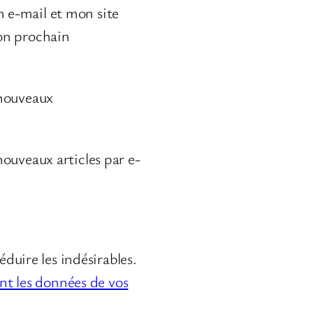
 e-mail et mon site
on prochain
 nouveaux
ouveaux articles par e-
éduire les indésirables.
ont les données de vos