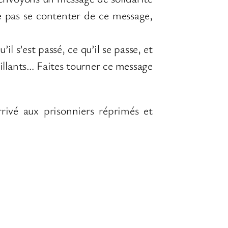
e pas se contenter de ce message,
l s’est passé, ce qu’il se passe, et
eillants… Faites tourner ce message
rivé aux prisonniers réprimés et