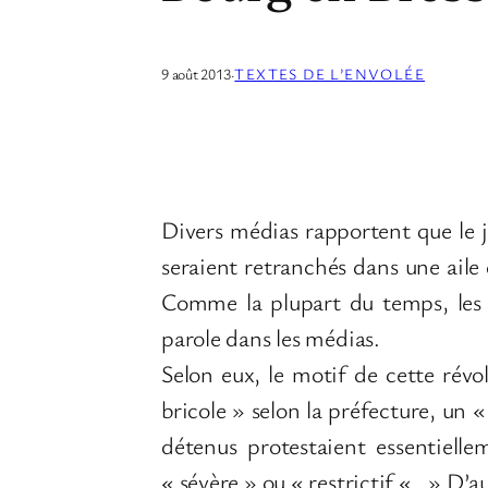
9 août 2013
·
TEXTES DE L’ENVOLÉE
Divers médias rapportent que le 
seraient retranchés dans une aile 
Comme la plupart du temps, les s
parole dans les médias.
Selon eux, le motif de cette révol
bricole » selon la préfecture, un 
détenus protestaient essentielle
« sévère » ou « restrictif « . » D’