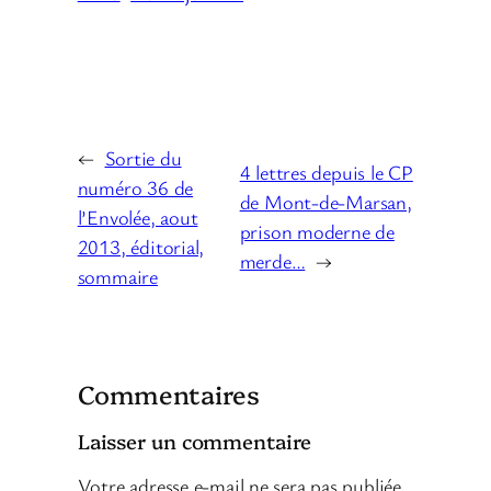
←
Sortie du
4 lettres depuis le CP
numéro 36 de
de Mont-de-Marsan,
l’Envolée, aout
prison moderne de
2013, éditorial,
merde…
→
sommaire
Commentaires
Laisser un commentaire
Votre adresse e-mail ne sera pas publiée.