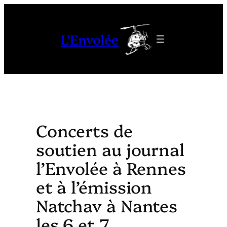
Aller
au
L'Envolée
contenu
Concerts de
soutien au journal
l’Envolée à Rennes
et à l’émission
Natchav à Nantes
les 6 et 7