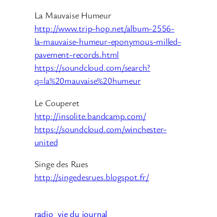
La Mauvaise Humeur
http://www.trip-hop.net/album-2556-
la-mauvaise-humeur-eponymous-milled-
pavement-records.html
https://soundcloud.com/search?
q=la%20mauvaise%20humeur
Le Couperet
http://insolite.bandcamp.com/
https://soundcloud.com/winchester-
united
Singe des Rues
http://singedesrues.blogspot.fr/
radio
vie du journal