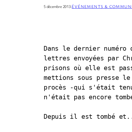
5 décembre 2013
·
ÉVÉNEMENTS & COMMUN
Dans le dernier numéro 
lettres envoyées par Ch
prisons où elle est pas
mettions sous presse le
procès -qui s'était ten
n'était pas encore tombé
Depuis il est tombé et.