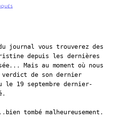
IQUÉS
du journal vous trouverez des

ristine depuis les dernières 

sée... Mais au moment où nous

 verdict de son dernier 

u le 19 septembre dernier- 

. 

..bien tombé malheureusement.