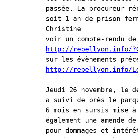
passée. La procureur ré
soit 1 an de prison fer
Christine 

http://rebellyon.info/?
http://rebellyon.info/L
Jeudi 26 novembre, le d
a suivi de près le parq
6 mois en sursis mise à
également une amende de
pour dommages et intérê