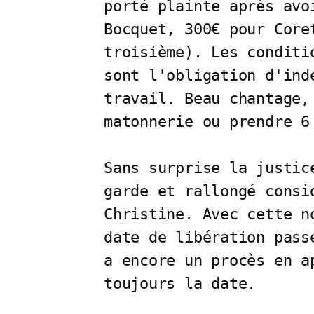
porté plainte après avo
Bocquet, 300€ pour Core
troisième). Les conditi
sont l'obligation d'ind
travail. Beau chantage,
matonnerie ou prendre 6 
Sans surprise la justic
garde et rallongé consi
Christine. Avec cette n
date de libération pass
a encore un procès en a
toujours la date.
