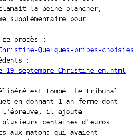
clamait la peine plancher, 

me supplémentaire pour 

Christine-Quelques-bribes-choisies
e-19-septembre-Christine-en.html
élibéré est tombé. Le tribunal

uet en donnant 1 an ferme dont

 l'épreuve, il ajoute 

 plusieurs centaines d'euros

ts aux matons qui avaient 
