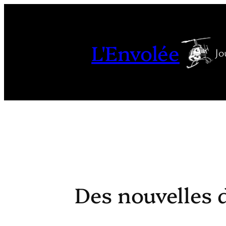
Aller
au
contenu
L'Envolée
Jo
Des nouvelles 