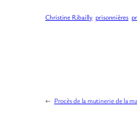
Christine Ribailly
prisonnières
p
←
Procès de la mutinerie de la ma