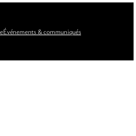
ée
Événements & communiqués