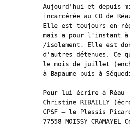
Aujourd'hui et depuis m
incarcérée au CD de Réa
Elle est toujours en ré
mais a pour l'instant à
/isolement. Elle est do
d'autres détenues. Ce q
le mois de juillet (enc
à Bapaume puis à Séquedi
Pour lui écrire à Réau :
Christine RIBAILLY (écro
CPSF – le Plessis Picard
77558 MOISSY CRAMAYEL C