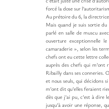
c’était juste une crise d’autor
forcé la dose sur l’autoritar
Au prétoire du 6, la directrice
Mais quand je suis sortie du 
parlé en salle de muscu ave
ouverture exceptionnelle l
camaraderie », selon les term
chefs ont eu cette lettre colle
auprès des chefs qui m’ont r
Ribailly dans ses conneries. O
et nous seuls, qui décidons si
m’ont dit qu’elles feraient rie
dès que j’ai pu, c’est à dire 
jusqu’à avoir une réponse, que