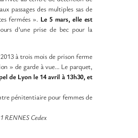
 aux passages des multiples sas de
tes fermées ».
Le 5 mars, elle est
cours d’une prise de bec pour la
 2013 à trois mois de prison ferme
sion » de garde à vue… Le parquet,
el de Lyon le 14 avril à 13h30, et
centre pénitentiaire pour femmes de
35031 RENNES Cedex