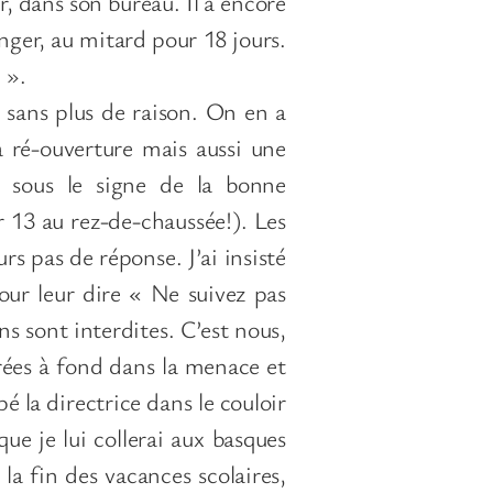
er, dans son bureau. Il a encore
nger, au mitard pour 18 jours.
 ».
, sans plus de raison. On en a
 ré-ouverture mais aussi une
e sous le signe de la bonne
r 13 au rez-de-chaussée!). Les
urs pas de réponse. J’ai insisté
our leur dire « Ne suivez pas
ns sont interdites. C’est nous,
ntrées à fond dans la menace et
pé la directrice dans le couloir
que je lui collerai aux basques
 la fin des vacances scolaires,