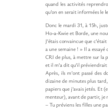
quand les activités reprendro
qu’on en serait informées le 
Donc le mardi 31, à 15h, juste
Ho-a-Kwie et Borde, une nouvel
J’étais convaincue que c’était 
a une semaine ! » Il a essayé d
CRI de plus, à mettre sur la pi
et il m’a dit qu’il préviendrai
Après, ils m’ont passé des do
dizaine de minutes plus tard
papiers que j’avais jetés. Et (
menteur), avant de partir, je m
– Tu préviens les filles une p