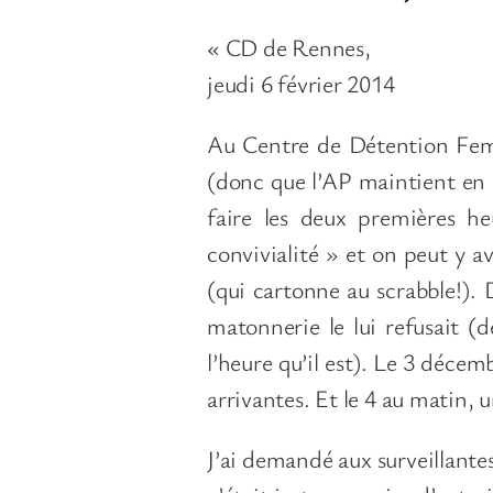
« CD de Rennes,
jeudi 6 février 2014
Au Centre de Détention Femme
(donc que l’AP maintient en 
faire les deux premières he
convivialité » et on peut y a
(qui cartonne au scrabble!). 
matonnerie le lui refusait (d
l’heure qu’il est). Le 3 décemb
arrivantes. Et le 4 au matin, u
J’ai demandé aux surveillante