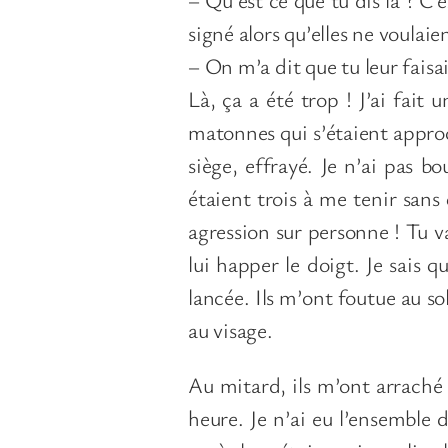
signé alors qu’elles ne voulai
– On m’a dit que tu leur faisa
Là, ça a été trop ! J’ai fait
matonnes qui s’étaient approch
siège, effrayé. Je n’ai pas bo
étaient trois à me tenir sans
agression sur personne ! Tu vas
lui happer le doigt. Je sais qu
lancée. Ils m’ont foutue au s
au visage.
Au mitard, ils m’ont arraché 
heure. Je n’ai eu l’ensemble d