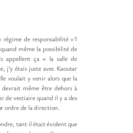
« régime de responsabilité »1
 quand même la possibilité de
s appellent ça « la salle de
, j’y étais juste avec Kaoutar
e voulait y venir alors que la
lle devrait même être dehors à
si de vestiaire quand il y a des
ur ordre de la direction.
dre, tant il était évident que