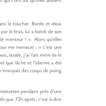
sans le toucher. Borde et deux
par le bras, lui a bondi de son
ble menteur ! ». Alors qu’elles
 pour me menacer : « c’est une
is, lassée, j’ai fait mine de le
llet que lâche et l’alarme a été
 m’envoyait des coups de poing
et menottée pendant près d’une
bib que 72h après, c’est à dire