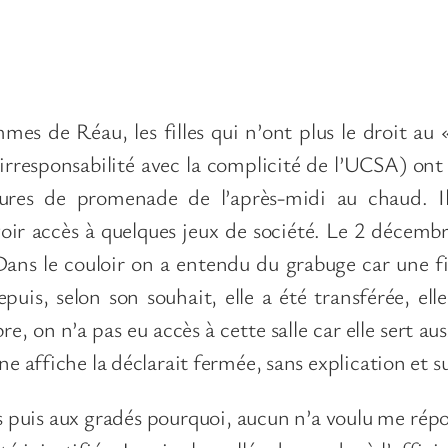
s de Réau, les filles qui n’ont plus le droit au 
irresponsabilité avec la complicité de l’UCSA) ont
ures de promenade de l’après-midi au chaud. Il
voir accès à quelques jeux de société. Le 2 décembre
Dans le couloir on a entendu du grabuge car une fill
epuis, selon son souhait, elle a été transférée, e
re, on n’a pas eu accès à cette salle car elle sert aus
ne affiche la déclarait fermée, sans explication et s
s puis aux gradés pourquoi, aucun n’a voulu me répon