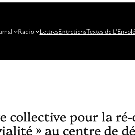
urnal
Radio
Lettres
Entretiens
Textes de L’Envol
e collective pour la ré
ivialité » au centre de 