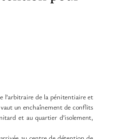
’arbitraire de la pénitentiaire et
ui vaut un enchaînement de conflits
itard et au quartier d’isolement,
n arrivée au centre de détention de