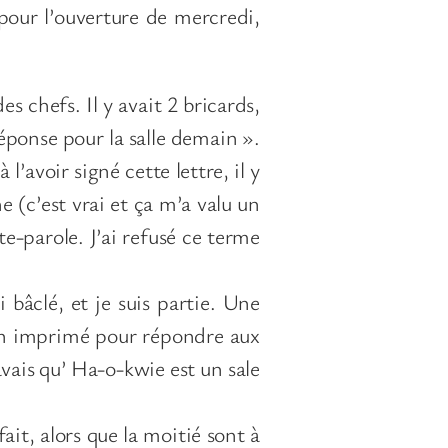
 pour l’ouverture de mercredi,
s chefs. Il y avait 2 bricards,
réponse pour la salle demain ».
l’avoir signé cette lettre, il y
he (c’est vrai et ça m’a valu un
rte-parole. J’ai refusé ce terme
 bâclé, et je suis partie. Une
 un imprimé pour répondre aux
savais qu’ Ha-o-kwie est un sale
ait, alors que la moitié sont à