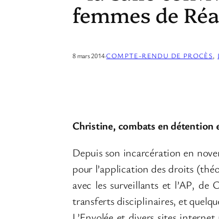
femmes de Ré
8 mars 2014
·
COMPTE-RENDU DE PROCÈS
, 
Christine, combats en détention 
Depuis son incarcération en novem
pour l’application des droits (thé
avec les surveillants et l’AP, d
transferts disciplinaires, et quelq
L’Envolée et divers sites internet