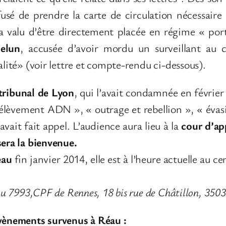
usé de prendre la carte de circulation nécessaire
 a valu d’être directement placée en régime « por
elun
, accusée d’avoir mordu un surveillant au 
alité» (voir lettre et compte-rendu ci-dessous).
 tribunal de Lyon
, qui l’avait condamnée en février
prélèvement ADN », « outrage et rebellion », « éva
vait fait appel. L’audience aura lieu à la
cour d’app
sera la bienvenue.
eau
fin janvier 2014, elle est à l’heure actuelle au 
crou 7993,CPF de Rennes, 18 bis rue de Châtillon, 
évènements survenus à Réau :