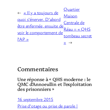
Quartier
←
« Il y a toujours de
Maison
quoi s’énerver. D’abord
Centrale de
être enfermée, ensuite de
Réau = « QHS
voir le comportement de
tombeau secret
l’AP »
»
→
Commentaires
Une réponse à « QHS moderne : le
QMC d’Annoeullin et l’exploitation
des prisonniers »
16 septembre 2015
Prise d’otage ou prise de parole |