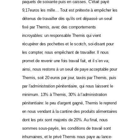
paquets de soixante puis en caisses. C’était payé
9,17euros les mille… Tout est prétexte à empêcher les
détenus de travailler dès qu’ils ont dépassé un seuil
fixé par Themis, avec des comportements
incroyables: un responsable Themis qui vient
récupérer des pochettes et le scotch, soi-disant pour
les compter, nous empêchant de travailler. Il nous
promet de revenir une fois travail fait, et il s’en va;
ainsi, nous restons à un seuil de paye acceptable pour
Themis, soit 20 euros par jour, taxés par Themis, puis
par l’administration pénitentiaire, qui nous laissent le
minimum. 13% à Themis, 30% à l’administration
pénitentiaire: le peu d’argent gagné, Themis le reprend
en nous vendant à la cantine des produits alimentaires
dont les prix sont majorés de 20%. Au final, nous
sommes sous-payés, les conditions de travail sont
inhumaines, et le privé Themis nous paye au lance-