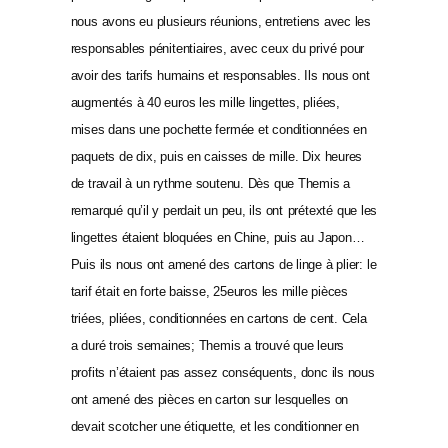
nous avons eu plusieurs réunions, entretiens avec les
responsables pénitentiaires, avec ceux du privé pour
avoir des tarifs humains et responsables. Ils nous ont
augmentés à 40 euros les mille lingettes, pliées,
mises dans une pochette fermée et conditionnées en
paquets de dix, puis en caisses de mille. Dix heures
de travail à un rythme soutenu. Dès que Themis a
remarqué qu’il y perdait un peu, ils ont
prétexté que les
lingettes étaient bloquées en Chine, puis au Japon…
Puis ils nous ont amené des cartons de linge à plier: le
tarif était en forte baisse, 25euros les mille pièces
triées, pliées, conditionnées en cartons de cent. Cela
a duré trois semaines; Themis a trouvé que leurs
profits n’étaient pas assez conséquents, donc ils nous
ont amené des pièces en carton sur lesquelles on
devait scotcher une étiquette, et les conditionner en