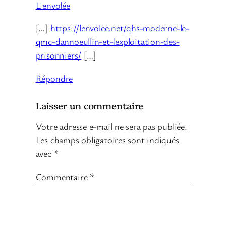
L'envolée
[…]
https://lenvolee.net/qhs-moderne-le-
qmc-dannoeullin-et-lexploitation-des-
prisonniers/
[…]
Répondre
Laisser un commentaire
Votre adresse e-mail ne sera pas publiée.
Les champs obligatoires sont indiqués
avec
*
Commentaire
*