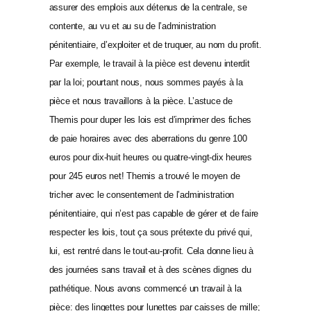
assurer des emplois aux détenus de la centrale, se
contente, au vu et au su de l’administration
pénitentiaire, d’exploiter et de truquer, au nom du profit.
Par exemple, le travail à la pièce est devenu interdit
par la loi; pourtant nous, nous sommes payés à la
pièce et nous travaillons à la pièce. L’astuce de
Themis pour duper les lois est d’imprimer des fiches
de paie horaires avec des aberrations du genre 100
euros pour dix-huit heures ou quatre-vingt-dix heures
pour 245 euros net! Themis a trouvé le moyen de
tricher avec le consentement de l’administration
pénitentiaire, qui n’est pas capable de gérer et de faire
respecter les lois, tout ça sous prétexte du privé qui,
lui, est rentré dans le tout-au-profit. Cela donne lieu à
des journées sans travail et à des scènes dignes du
pathétique. Nous avons commencé un travail à la
pièce: des lingettes pour lunettes par caisses de mille;