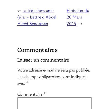
d
i
←
« Très chers amis
Emission du
o
(e)s. » Lettre d’Abdel
20 Mars
Hafed Benotman
2015
→
Commentaires
Laisser un commentaire
Votre adresse e-mail ne sera pas publiée.
Les champs obligatoires sont indiqués
avec
*
Commentaire
*