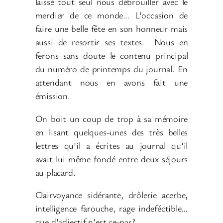
laissé tout seul nous débrouiller avec le
merdier de ce monde… L’occasion de
faire une belle fête en son honneur mais
aussi de resortir ses textes. Nous en
ferons sans doute le contenu principal
du numéro de printemps du journal. En
attendant nous en avons fait une
émission.
On boit un coup de trop à sa mémoire
en lisant quelques-unes des très belles
lettres qu’il a écrites au journal qu’il
avait lui même fondé entre deux séjours
au placard.
Clairvoyance sidérante, drôlerie acerbe,
intelligence farouche, rage indeféctible…
que d’adjectif n’est ce-pas?