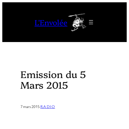
Aller
au
L'Envolée
contenu
Emission du 5
Mars 2015
7 mars 2015
·
RADIO