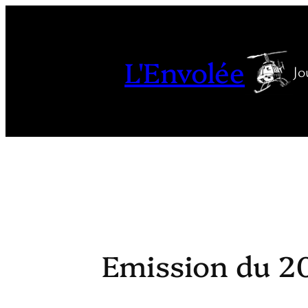
Aller
au
contenu
L'Envolée
Jo
Emission du 2