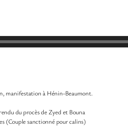
n, manifestation à Hénin-Beaumont.
 rendu du procès de Zyed et Bouna
nes (Couple sanctionné pour calins)