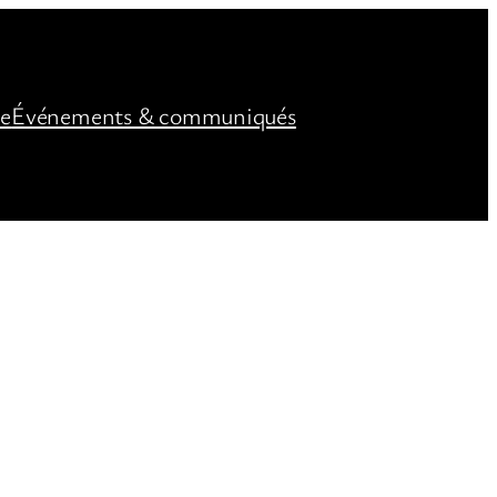
ée
Événements & communiqués