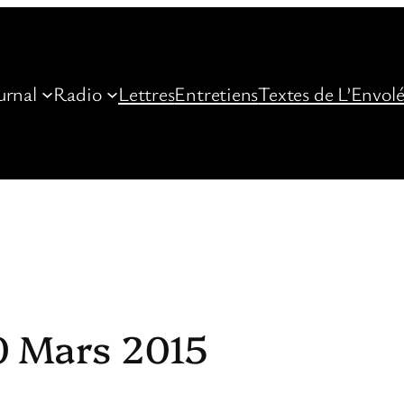
urnal
Radio
Lettres
Entretiens
Textes de L’Envol
0 Mars 2015