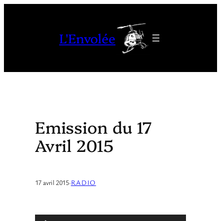
Aller
au
L'Envolée
contenu
Emission du 17
Avril 2015
17 avril 2015
·
RADIO
L