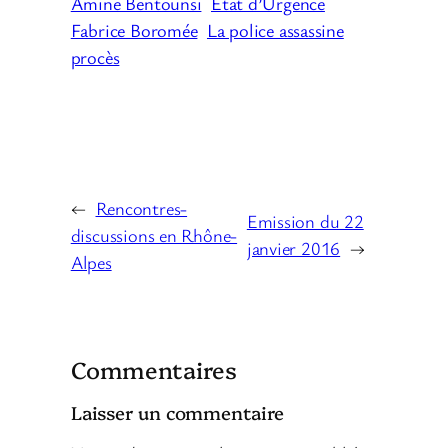
Amine Bentounsi
Etat d’Urgence
Fabrice Boromée
La police assassine
procès
←
Rencontres-
Emission du 22
discussions en Rhône-
janvier 2016
→
Alpes
Commentaires
Laisser un commentaire