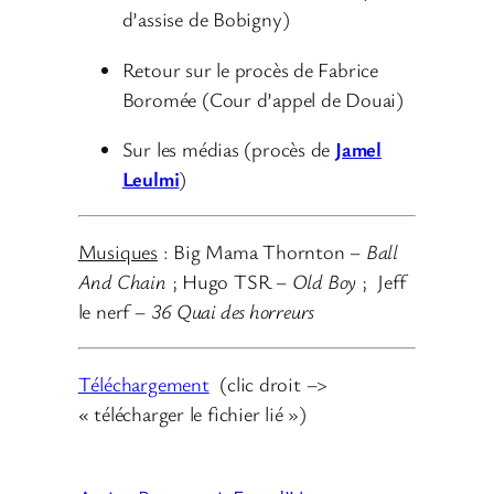
d’assise de Bobigny)
Retour sur le procès de Fabrice
Boromée (Cour d’appel de Douai)
Sur les médias (procès de
Jamel
Leulmi
)
Musiques
: Big Mama Thornton –
Ball
And Chain
; Hugo TSR –
Old Boy
; Jeff
le nerf –
36 Quai des horreurs
Téléchargement
(clic droit –>
« télécharger le fichier lié »)