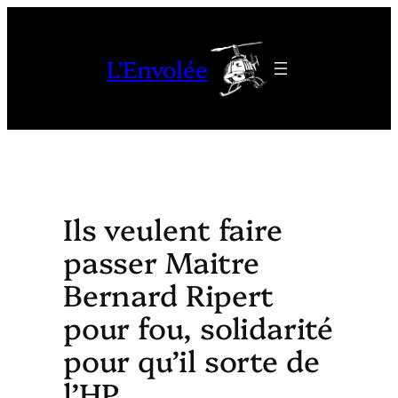
Aller
au
L'Envolée
contenu
Ils veulent faire
passer Maitre
Bernard Ripert
pour fou, solidarité
pour qu’il sorte de
l’HP