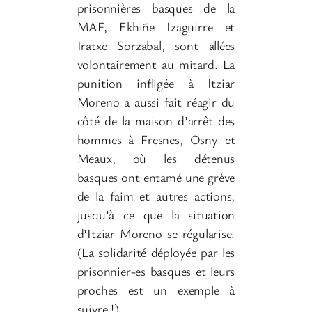
prisonnières basques de la
MAF, Ekhiñe Izaguirre et
Iratxe Sorzabal, sont allées
volontairement au mitard. La
punition infligée à Itziar
Moreno a aussi fait réagir du
côté de la maison d’arrêt des
hommes à Fresnes, Osny et
Meaux, où les détenus
basques ont entamé une grève
de la faim et autres actions,
jusqu’à ce que la situation
d’Itziar Moreno se régularise.
(La solidarité déployée par les
prisonnier-es basques et leurs
proches est un exemple à
suivre !)