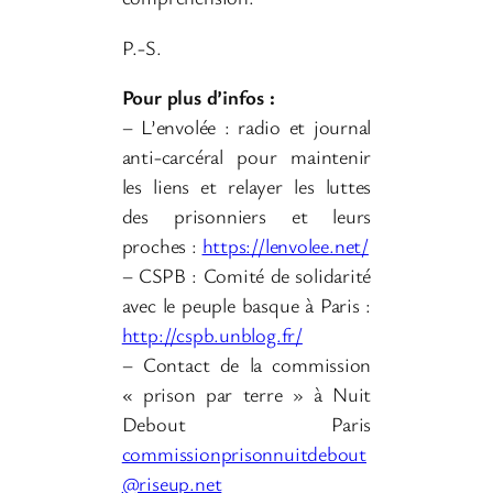
P.-S.
Pour plus d’infos :
– L’envolée : radio et journal
anti-carcéral pour maintenir
les liens et relayer les luttes
des prisonniers et leurs
proches :
https://lenvolee.net/
– CSPB : Comité de solidarité
avec le peuple basque à Paris :
http://cspb.unblog.fr/
– Contact de la commission
« prison par terre » à Nuit
Debout Paris
commissionprisonnuitdebout
@riseup.net