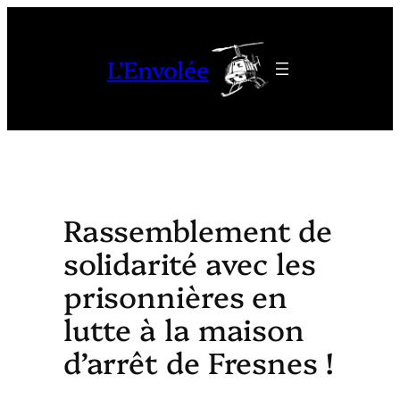
Aller
au
L'Envolée
contenu
Rassemblement de
solidarité avec les
prisonnières en
lutte à la maison
d’arrêt de Fresnes !