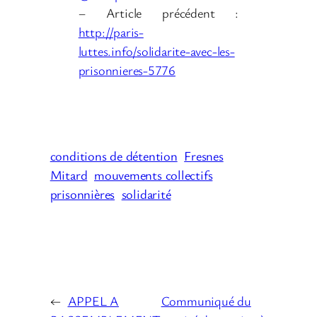
– Article précédent :
http://paris-
luttes.info/solidarite-avec-les-
prisonnieres-5776
conditions de détention
Fresnes
Mitard
mouvements collectifs
prisonnières
solidarité
←
APPEL A
Communiqué du