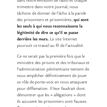
trimestre dans notre journal, nous
tâchons de donner de l’écho à la parole
des prisonniers et prisonnières,
qui sont
les seuls à qui nous reconnaissons la
légitimité de dire ce qu’il se passe
derrière les murs.
Le site Internet
poursuit ce travail au fil de l’actualité.
Ce ne serait pas la première fois que le
ministère des prisons et des tribunaux et
l’administration pénitentiaire tentent de
nous empêcher définitivement de jouer
ce rôle de porte-voix en nous attaquant
pour diffamation. Il leur faudrait donc
démontrer que les « allégations » dont
ils accusent les prisonniers sont fausses.