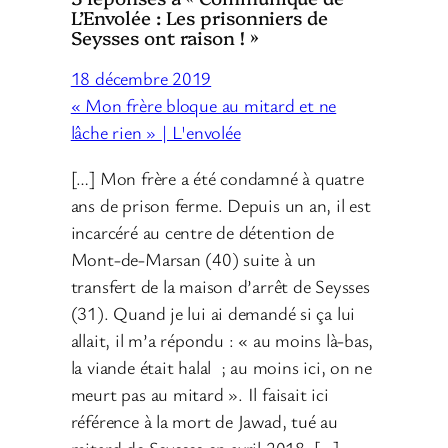
L’Envolée : Les prisonniers de
Seysses ont raison ! »
18 décembre 2019
« Mon frère bloque au mitard et ne
lâche rien » | L'envolée
[…] Mon frère a été condamné à quatre
ans de prison ferme. Depuis un an, il est
incarcéré au centre de détention de
Mont-de-Marsan (40) suite à un
transfert de la maison d’arrêt de Seysses
(31). Quand je lui ai demandé si ça lui
allait, il m’a répondu : « au moins là-bas,
la viande était halal ; au moins ici, on ne
meurt pas au mitard ». Il faisait ici
référence à la mort de Jawad, tué au
mitard de Seysses en avril 2018. […]