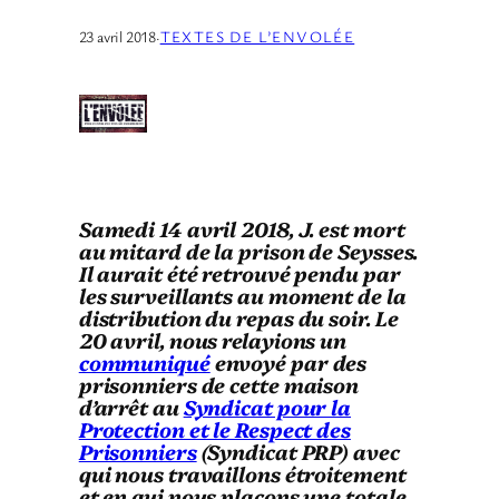
23 avril 2018
·
TEXTES DE L’ENVOLÉE
Samedi 14 avril 2018, J. est mort
au mitard de la prison de Seysses.
Il aurait été retrouvé pendu par
les surveillants au moment de la
distribution du repas du soir. Le
20 avril, nous relayions un
communiqué
envoyé par des
prisonniers de cette maison
d’arrêt au
Syndicat pour la
Protection et le Respect des
Prisonniers
(Syndicat PRP) avec
qui nous travaillons étroitement
et en qui nous plaçons une totale