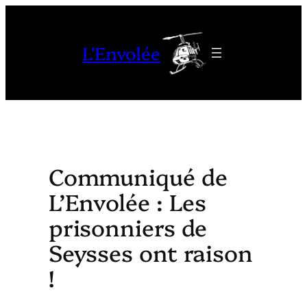
Aller
au
L'Envolée
contenu
Communiqué de
L’Envolée : Les
prisonniers de
Seysses ont raison
!