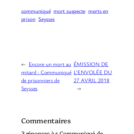
communiqué
mort suspecte
morts en
prison
Seysses
←
Encore un mort au
ÉMISSION DE
mitard : Communiqué
L’ENVOLÉE DU
de prisonniers de
27 AVRIL 2018
Seysses
→
Commentaires
3 réponses à « Communiqué de