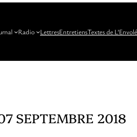
urnal
Radio
Lettres
Entretiens
Textes de L’Envol
07 SEPTEMBRE 2018