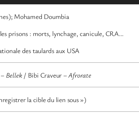
esnes); Mohamed Doumbia
 les prisons : morts, lynchage, canicule, CRA…
ationale des taulards aux USA
 –
Bellek
/ Bibi Craveur –
Afrorate
nregistrer la cible du lien sous »)