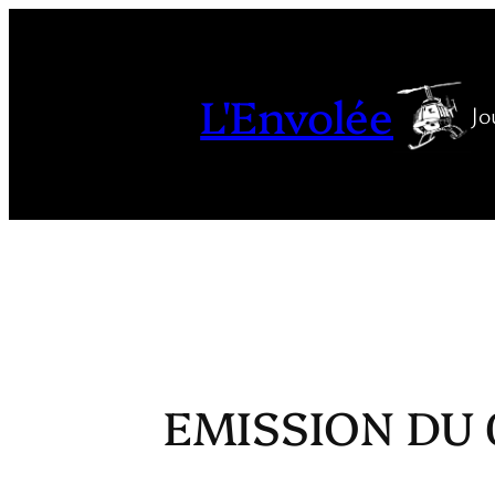
Aller
au
contenu
L'Envolée
Jo
EMISSION DU 