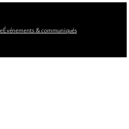
ée
Événements & communiqués