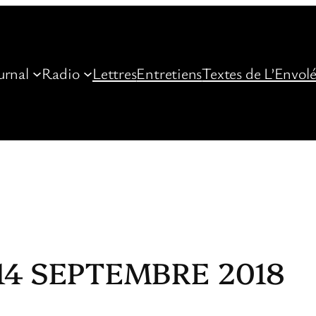
urnal
Radio
Lettres
Entretiens
Textes de L’Envol
14 SEPTEMBRE 2018