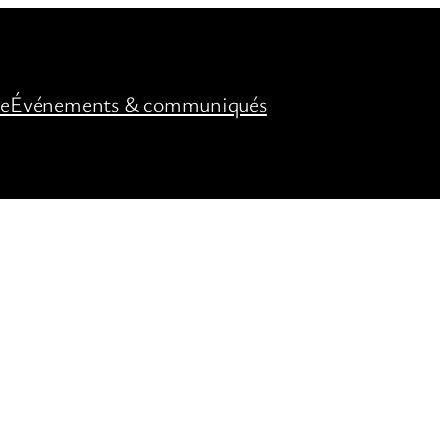
ée
Événements & communiqués