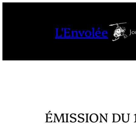
Aller
au
contenu
L'Envolée
Jo
ÉMISSION DU 