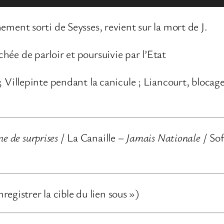
hement sorti de Seysses, revient sur la mort de J.
hée de parloir et poursuivie par l’Etat
; Villepinte pendant la canicule ; Liancourt, blocage 
ne de surprises
/ La Canaille –
Jamais Nationale
/ So
nregistrer la cible du lien sous »)