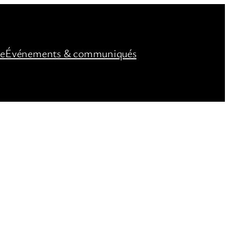
ée
Événements & communiqués