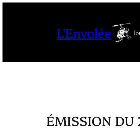
Aller
au
contenu
L'Envolée
Jo
ÉMISSION DU 