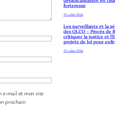
déradicalisation en tau
forteresse
25 juillet 2026
Les surveillants et la 
des QLCO – Procès de R
critiquer la justice et l’
projets de loi pour enf
25 juillet 2026
 e-mail et mon site
on prochain