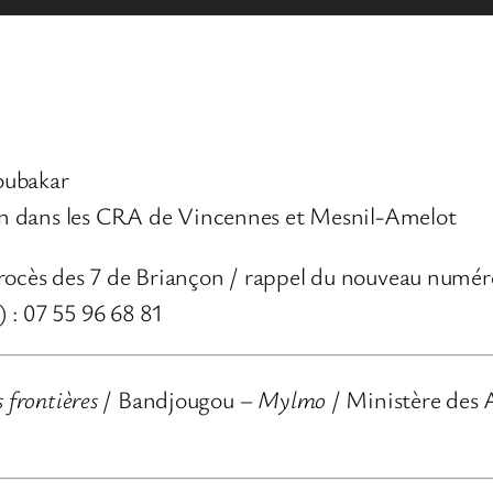
oubakar
tion dans les CRA de Vincennes et Mesnil-Amelot
rocès des 7 de Briançon / rappel du nouveau numér
 : 07 55 96 68 81
 frontières
/ Bandjougou –
Mylmo
/ Ministère des