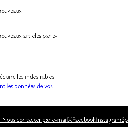
 nouveaux
ouveaux articles par e-
éduire les indésirables.
ont les données de vos
?
Nous contacter par e-mail
X
Facebook
Instagram
Sp