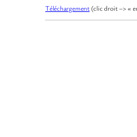
Téléchargement
(clic droit –> « e