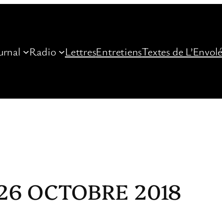
urnal
Radio
Lettres
Entretiens
Textes de L’Envol
26 OCTOBRE 2018