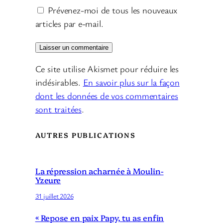
Prévenez-moi de tous les nouveaux
articles par e-mail.
Ce site utilise Akismet pour réduire les
indésirables.
En savoir plus sur la façon
dont les données de vos commentaires
sont traitées
.
AUTRES PUBLICATIONS
La répression acharnée à Moulin-
Yzeure
31 juillet 2026
« Repose en paix Papy, tu as enfin