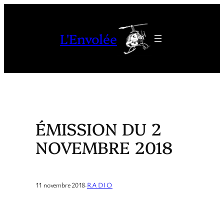
Aller
au
L'Envolée
contenu
ÉMISSION DU 2
NOVEMBRE 2018
11 novembre 2018
·
RADIO