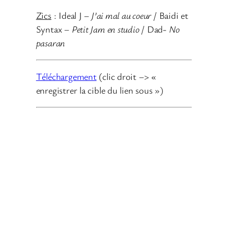
Zics
: Ideal J –
J’ai mal au coeur
/ Baidi et
Syntax –
Petit Jam en studio
/ Dad-
No
pasaran
Téléchargement
(clic droit –> «
enregistrer la cible du lien sous »)