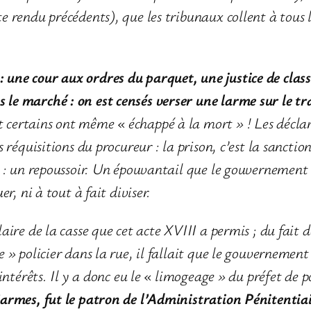
e rendu précédents), que les tribunaux collent à tous l
: une cour aux ordres du parquet, une justice de classe
 le marché : on est censés verser une larme sur le t
t certains ont même « échappé à la mort » ! Les décl
 réquisitions du procureur : la prison, c’est la sanction
ère : un repoussoir. Un épouvantail que le gouvernem
er, ni à tout à fait diviser.
aire de la casse que cet acte XVIII a permis ; du fait 
 » policier dans la rue, il fallait que le gouvernement
 intérêts. Il y a donc eu le « limogeage » du préfet de p
’armes, fut le patron de l’Administration Pénitentia