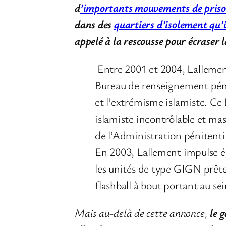
d
’importants mouvements de priso
dans des
quartiers d’isolement qu
appelé à la rescousse pour écraser 
Entre 2001 et 2004, Lallemen
Bureau de renseignement pénit
et l’extrémisme islamiste. Ce
islamiste incontrôlable et mass
de l’Administration pénitent
En 2003, Lallement impulse ég
les unités de type GIGN prêtes
flashball à bout portant au sei
Mais au-delà de cette annonce,
le g