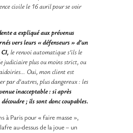
ce civile le 16 avril pour se voir
dente a expliqué aux prévenus
rnés vers leurs « défenseurs
» d’un
 CI,
le renvoi automatique s’ils le
e judiciaire plus ou moins strict, ou
laidoiries… Oui, mon client est
er par d’autres, plus dangereux : les
venue inacceptable : si après
 découdre ; ils sont donc coupables.
s à Paris pour « faire masse »,
afre au-dessus de la joue – un