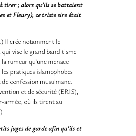
 tirer ; alors qu’ils se battaient
et Fleury), ce triste sire était
…) Il crée notamment le
 qui vise le grand banditisme
ir la rumeur qu’une menace
er les pratiques islamophobes
nt de confession musulmane.
vention et de sécurité (ERIS),
-armée, où ils tirent au
s
)
its juges de garde afin qu’ils et