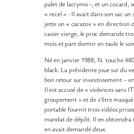
palet de lacrymo -, et un cocard, s
« recel » : Il avait dans son sac un
jette un « cacatov » en direction 
casier vierge, le proc demande tro
mois et part dormir en taule le so
Né en janvier 1988, N. touche 480
black. La présidente joue sur du ve
bon retour sur investissement – en
Il est accusé de « violences sans I
groupement » et de s’être masqué l
portable fournit trois vidéos pris
mandat de dépôt. Il en obtiendra tr
en avait demandé deux.