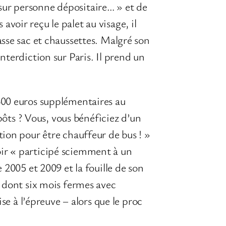
e sur personne dépositaire… » et de
 avoir reçu le palet au visage, il
sse sac et chaussettes. Malgré son
terdiction sur Paris. Il prend un
600 euros supplémentaires au
pôts ? Vous, vous bénéficiez d’un
ion pour être chauffeur de bus ! »
avoir « participé sciemment à un
 2005 et 2009 et la fouille de son
n dont six mois fermes avec
se à l’épreuve – alors que le proc