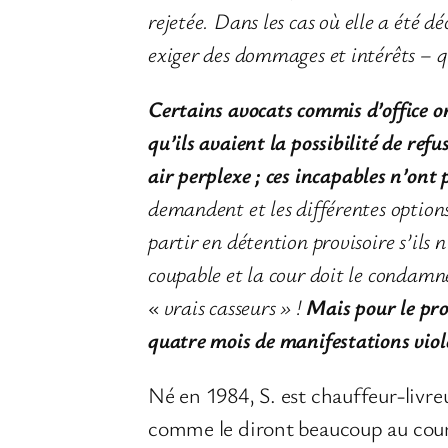
rejetée
.
Dans les cas où elle a été dé
exiger des dommages et intérêts
–
q
Certains avocats commis d’office 
qu’ils avaient la possibilité de re
air perplexe
; ces incapables n’ont 
demandent et les différentes options 
partir en détention provisoire s’ils
coupable et la cour doit le condamne
« vrais casseurs » !
Mais pour le pro
quatre mois de manifestations violen
Né en 1984, S. est chauffeur-livre
comme le diront beaucoup au cours 