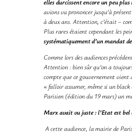
elles durcissent encore un peu plus 
avions vu prononcer jusqu’à présent 
à deux ans. Attention, c’était – com
Plus rares étaient cependant les pe
systématiquement d’un mandat de
Comme lors des audiences précédentes
Attention : bien sûr qu’on a toujour
compte que ce gouvernement vient d’
« falloir assumer, même si un black 
Parisien (édition du 19 mars) un 
Marx avait vu juste : l’Etat est be
A cette audience, la mairie de Paris