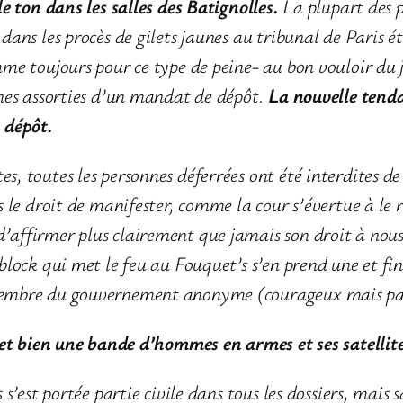
le ton dans les salles des Batignolles.
La plupart des p
dans les procès de gilets jaunes au tribunal de Paris 
me toujours pour ce type de peine- au bon vouloir du ju
ines assorties d’un mandat de dépôt.
La nouvelle tenda
 dépôt.
, toutes les personnes déferrées ont été interdites d
s le droit de manifester, comme la cour s’évertue à le
affirmer plus clairement que jamais son droit à nous 
block qui met le feu au Fouquet’s s’en prend une et fi
membre du gouvernement anonyme (courageux mais pas
l et bien une bande d’hommes en armes et ses satellit
 s’est portée partie civile dans tous les dossiers, mais