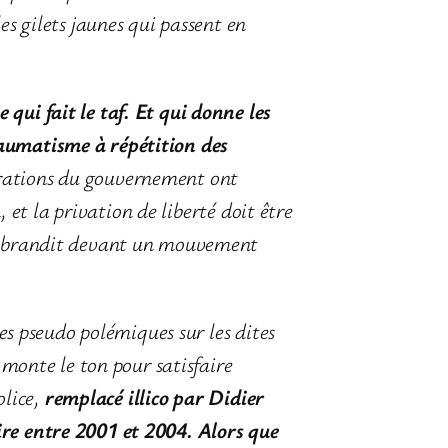
es gilets jaunes qui passent en
 qui fait le taf. Et qui donne les
raumatisme à répétition des
arations du gouvernement ont
, et la privation de liberté doit être
ent brandit devant un mouvement
des pseudo polémiques sur les dites
 monte le ton pour satisfaire
olice,
remplacé illico par Didier
ire entre 2001 et 2004.
Alors que