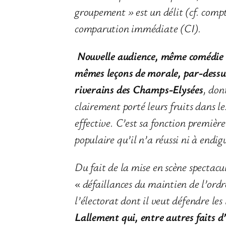
groupement » est un délit (cf. compt
comparution immédiate (CI)
.
Nouvelle audience, même comédie
mêmes leçons de morale, par-dessus
riverains des Champs-Elysées
, don
clairement porté leurs fruits dans les
effective. C’est sa fonction premi
populaire qu’il n’a réussi ni à endigu
Du fait de la mise en scène spectacul
« défaillances du maintien de l’ordre
l’électorat dont il veut défendre les
Lallement qui, entre autres faits d