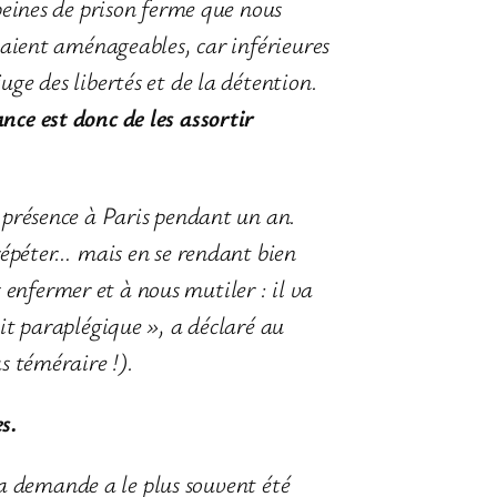
eines de prison ferme que nous
étaient aménageables, car inférieures
ge des libertés et de la détention.
nce est donc de les assortir
e présence à Paris pendant un an.
 répéter… mais en se rendant bien
enfermer et à nous mutiler : il va
nit paraplégique », a déclaré au
 téméraire !).
es
.
 sa demande a le plus souvent été