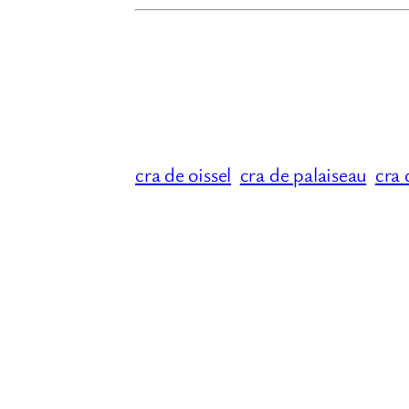
cra de oissel
cra de palaiseau
cra 