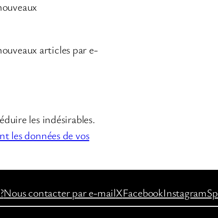
 nouveaux
ouveaux articles par e-
éduire les indésirables.
ont les données de vos
?
Nous contacter par e-mail
X
Facebook
Instagram
Sp