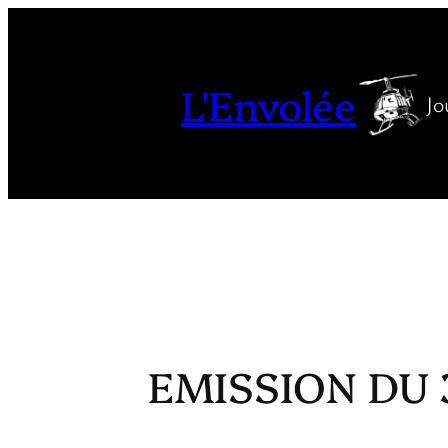
Aller
au
contenu
L'Envolée
Jo
EMISSION DU 