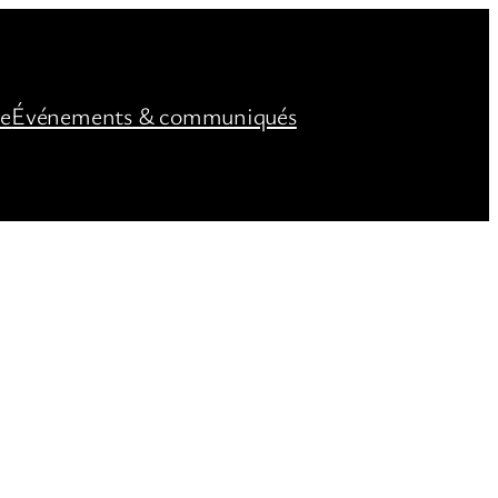
ée
Événements & communiqués