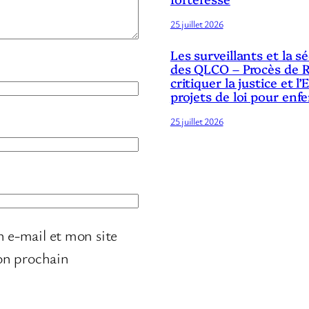
25 juillet 2026
Les surveillants et la 
des QLCO – Procès de R
critiquer la justice et l’
projets de loi pour enf
25 juillet 2026
 e-mail et mon site
on prochain