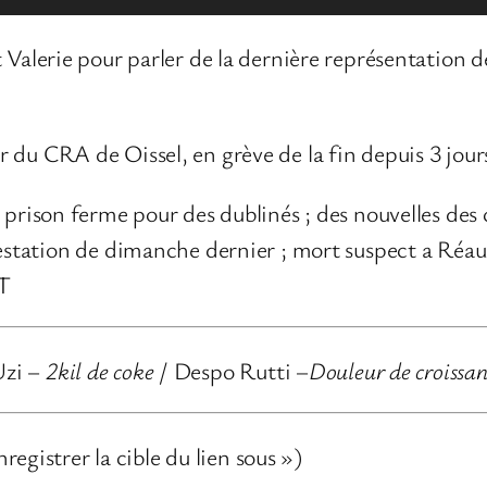
 Valerie pour parler de la dernière représentation de
r du CRA de Oissel, en grève de la fin depuis 3 jour
, prison ferme pour des dublinés ; des nouvelles des
festation de dimanche dernier ; mort suspect a Réau
RT
Uzi –
2kil de coke
/ Despo Rutti –
Douleur de croissan
nregistrer la cible du lien sous »)