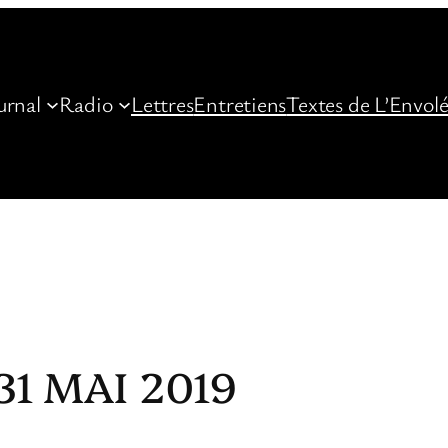
urnal
Radio
Lettres
Entretiens
Textes de L’Envol
31 MAI 2019