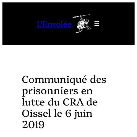
Aller
au
L'Envolée
contenu
Communiqué des
prisonniers en
lutte du CRA de
Oissel le 6 juin
2019