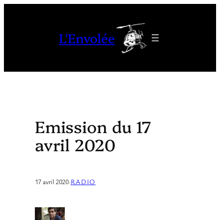
Aller
au
L'Envolée
contenu
Emission du 17
avril 2020
17 avril 2020
·
RADIO