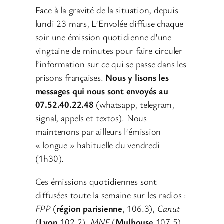
Face à la gravité de la situation, depuis
lundi 23 mars, L’Envolée diffuse chaque
soir une émission quotidienne d’une
vingtaine de minutes pour faire circuler
l’information sur ce qui se passe dans les
prisons françaises.
Nous y lisons les
messages qui nous sont envoyés au
07.52.40.22.48
(whatsapp, telegram,
signal, appels et textos). Nous
maintenons par ailleurs l’émission
« longue » habituelle du vendredi
(1h30).
Ces émissions quotidiennes sont
diffusées toute la semaine sur les radios :
FPP
(
région parisienne
, 106.3),
Canut
(
Lyon
102.2),
MNE
(
Mulhouse
107.5),