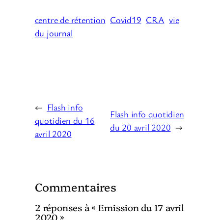
centre de rétention
Covid19
CRA
vie
du journal
←
Flash info
Flash info quotidien
quotidien du 16
du 20 avril 2020
→
avril 2020
Commentaires
2 réponses à « Emission du 17 avril
2020 »