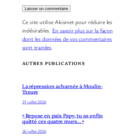
Ce site utilise Akismet pour réduire les
indésirables.
En savoir plus sur la façon
dont les données de vos commentaires
sont traitées
.
AUTRES PUBLICATIONS
La répression acharnée à Moulin-
Yzeure
31 juillet 2026
« Repose en paix Papy, tu as enfin
quitté ces quatre murs… »
26 juillet 2026