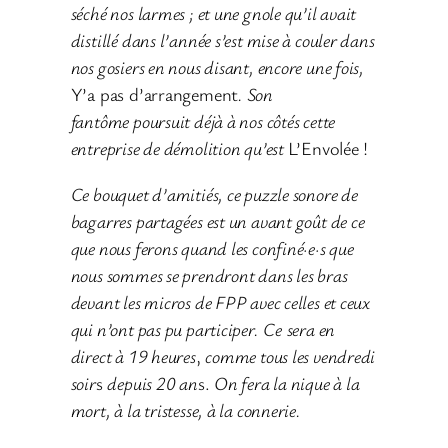
séché nos larmes ; et une gnole qu’il avait
distillé dans l’année s’est mise à couler dans
nos gosiers en nous disant, encore une fois,
Y’a pas d’arrangement
. Son
fantôme poursuit déjà à nos côtés cette
entreprise de démolition qu’est
L’Envolée !
Ce bouquet d’amitiés, ce puzzle sonore de
bagarres partagées est un avant goût de ce
que nous ferons quand les confiné·e·s que
nous sommes se prendront dans les bras
devant les micros de FPP avec celles et ceux
qui n’ont pas pu participer.
Ce
sera en
direct à 19 heures
,
comme tous les vendredi
soir
s
depuis 20 an
s.
On fera la nique à la
mort, à la tristesse, à la connerie.