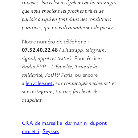
envoyez. Nous lisons également les messages
que nous envoient les proches privés de
parloir où qui en font dans des conditions
punitives, qui nous demanderont de passer.
Notre numéro de téléphone :
07.52.40.22.48
(whatsapp, telegram,
signal, appels et textos).
Pour écrire
:
Radio FPP – L’Envolée, 1 rue de la
solidarité, 75019 Paris
, ou encore
à
lenvolee.net
, sur
contact@lenvolee.net
et
sur
instagram, twitter, facebook &
snapchat.
CRA de marseille
darmanin
dupont
moretti
Seysses