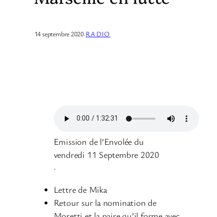
14 septembre 2020
·
RADIO
Emission de l’Envolée du
vendredi 11 Septembre 2020
·
Lettre de Mika
Retour sur la nomination de
Moretti et la paire qu’il forme avec