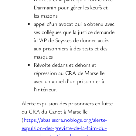
Darmanin pour gérer les keufs et
les matons
appel d’un avocat qui a obtenu avec
ses collègues que la justice demande
à l’AP de Seysses de donner accès
aux prisonniers à des tests et des
masques
Révolte dedans et dehors et
répression au CRA de Marseille
avec un appel d’un prisonnier à
l’intérieur.
Alerte expulsion des prisonniers en lutte
du CRA du Canet à Marseille
(
https://abaslescra.noblogs.org/alerte-
expulsion-des-greviste-de-la-faim-du-
centre-de-retention-du-canet-