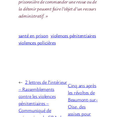
prisonnière de commander une revue ou de
la détenir peuvent faire l’objet d’un recours
administratif. »
santé en prison
violences pénitentiaires
violences policières
←
2 lettres de l’intérieur
Cinq ans après
– Rassemblements
les révoltes de
contre les violences
Beaumont-sur-
pénitentiaires –
Oise, des
Communiqué de
assises pour