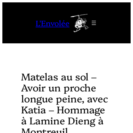
Aller
au
L'Envolée
contenu
Matelas au sol –
Avoir un proche
longue peine, avec
Katia – Hommage
à Lamine Dieng à
Montreuil