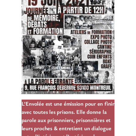
L’Envolée est une émission pour en finir
avec toutes les prisons. Elle donne la
parole aux prisonniers, prisonnières et
leurs proches & entretient un dialogue