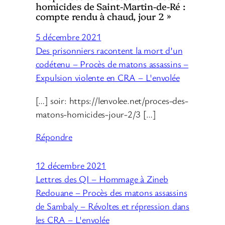
homicides de Saint-Martin-de-Ré :
compte rendu à chaud, jour 2 »
5 décembre 2021
Des prisonniers racontent la mort d’un
codétenu – Procès de matons assassins –
Expulsion violente en CRA – L'envolée
[…] soir: https://lenvolee.net/proces-des-
matons-homicides-jour-2/3 […]
Répondre
12 décembre 2021
Lettres des QI – Hommage à Zineb
Redouane – Procès des matons assassins
de Sambaly – Révoltes et répression dans
les CRA – L'envolée