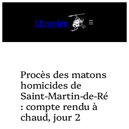
Aller
au
L'Envolée
contenu
Procès des matons
homicides de
Saint-Martin-de-Ré
: compte rendu à
chaud, jour 2