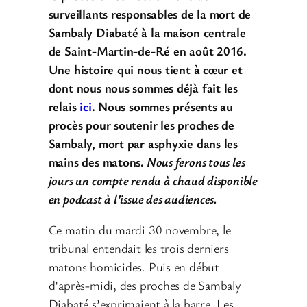
surveillants responsables de la mort de
Sambaly Diabaté à la maison centrale
de Saint-Martin-de-Ré en août 2016.
Une histoire qui nous tient à cœur et
dont nous nous sommes déjà fait les
relais
ici
. Nous sommes présents au
procès pour soutenir les proches de
Sambaly, mort par asphyxie dans les
mains des matons.
Nous ferons tous les
jours un compte rendu à chaud disponible
en podcast à l’issue des audiences.
Ce matin du mardi 30 novembre, le
tribunal entendait les trois derniers
matons homicides. Puis en début
d’après-midi, des proches de Sambaly
Diabaté s’exprimaient à la barre. Les