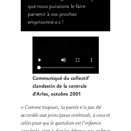
que nous puissions le faire
parvenir à vos proches
emprisonné.e.s !
Communiqué du collectif
clandestin de la centrale
d’Arles, octobre 2001
« Comme toujours, la parole n’a pas été
accordée aux principaux intéressés, à ceux et
celles pour qui le quotidien est l’infamie
carcérale, c’est à dire les détenus eux-mêmes