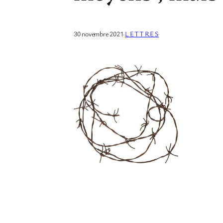
30 novembre 2021
·
LETTRES