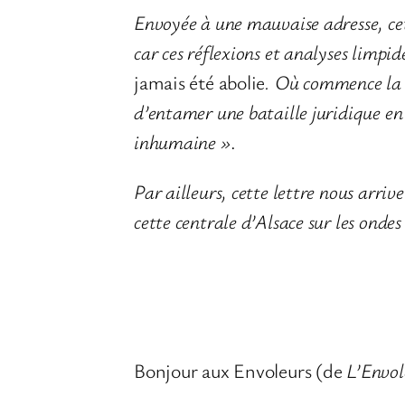
Envoyée à une mauvaise adresse, cet
car ces réflexions et analyses limpid
jamais été abolie
. Où commence la b
d’entamer une bataille juridique en
inhumaine »
.
Par ailleurs, cette lettre nous arri
cette centrale d’Alsace sur les on
Bonjour aux Envoleurs (de
L’Envol