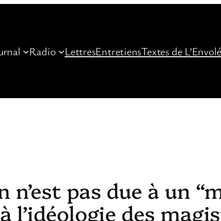
urnal
Radio
Lettres
Entretiens
Textes de L’Envol
on n’est pas due à un 
 l’idéologie des magis