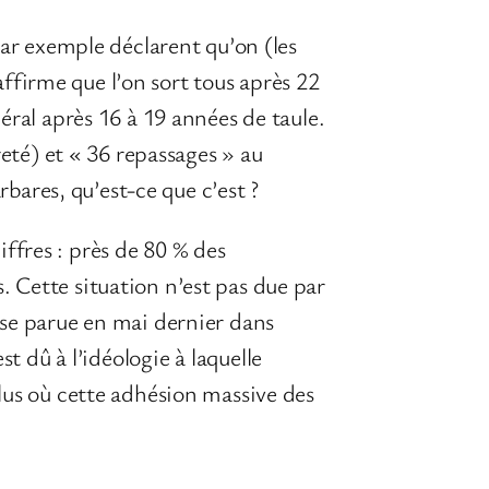
ar exemple déclarent qu’on (les
 affirme que l’on sort tous après 22
éral après 16 à 19 années de taule.
reté) et « 36 repassages » au
rbares, qu’est-ce que c’est ?
hiffres : près de 80 % des
 Cette situation n’est pas due par
yse parue en mai dernier dans
est dû à l’idéologie à laquelle
lus où cette adhésion massive des