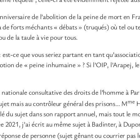
iversaire de l’abolition de la peine de mort en Fran
 de forts méchants « débats » (truqués) où tel ou te
 de la taule à vie pour tous.
: est-ce que vous seriez partant en tant qu’associat
tion de « peine inhumaine » ? Si l’OIP, l’Arapej, l
on nationale consultative des droits de l’homme à Pa
me
sujet mais au contrôleur général des prisons… M
H
arlé du sujet dans son rapport annuel, mais tout le 
 2021, j’ai écrit au même sujet à Badinter, à Dupon
éponse de personne (sujet gênant ou courrier pas l