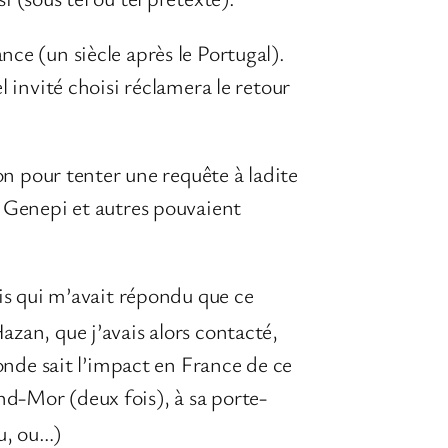
ce (un siècle après le Portugal).
l invité choisi réclamera le retour
ion pour tenter une requête à ladite
e Genepi et autres pouvaient
ris qui m’avait répondu que ce
azan, que j’avais alors contacté,
monde sait l’impact en France de ce
d-Mor (deux fois), à sa porte-
u, ou…)