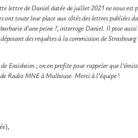
te lettre de Daniel datée de juillet 2021 ne nous es
es ont toute leur place aux côtés des lettres publiées da
arbarie d’une peine ?, interroge Daniel. Il pose aussi 
 déposant des requêtes à la commission de Strasbourg 
ve de Ensisheim ; on en profite pour rappeler que l’émi
des de Radio MNE à Mulhouse. Merci à l’équipe
!
ée
),