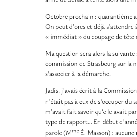
Octobre prochain : quarantième ann
On peut d’ores et déjà s’attendre à
« immédiat » du coupage de tête ou
Ma question sera alors la suivante 
commission de Strasbourg sur la no
s’associer à la démarche.
Jadis, j’avais écrit à la Commissi
n’était pas à eux de s’occuper du 
m’avait fait savoir qu’elle avait p
type de rapport… En début d’année
me
parole (M
É. Masson) : aucune r