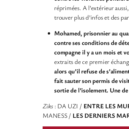
réprimées. A l’extérieur aussi,
trouver plus d’infos et des par
Mohamed, prisonnier au quart
contre ses conditions de dét
compagne il y a un mois et v
extraits de ce premier échang
alors qu’il refuse de s’alimen
fait sauter son permis de visi
sortie de l’isolement. Une de
Ziks
: DA UZI /
ENTRE LES MU
MANESS /
LES DERNIERS MA