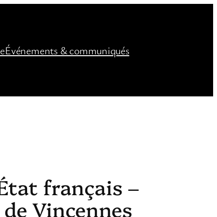
ée
Événements & communiqués
État français –
 de Vincennes