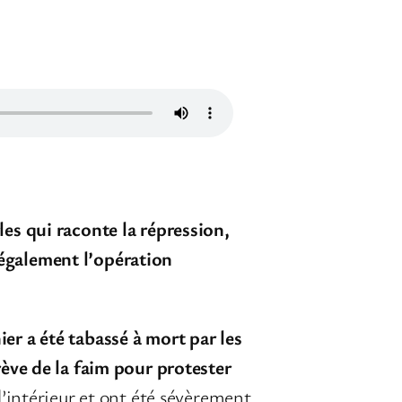
les qui raconte la répression,
 également l’opération
er a été tabassé à mort par les
rève de la faim pour protester
l’intérieur et ont été sévèrement