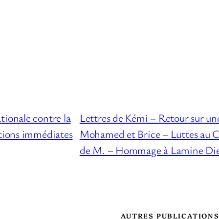
tionale contre la
Lettres de Kémi – Retour sur une
tions immédiates
Mohamed et Brice – Luttes au C
de M. – Hommage à Lamine Di
AUTRES PUBLICATION