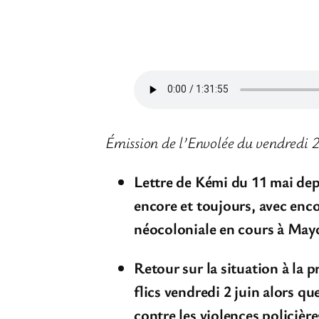
Émission de l’Envolée du vendredi 2
Lettre de Kémi du 11 mai depu
encore et toujours, avec enc
néocoloniale en cours à Mayot
Retour sur la situation à la 
flics vendredi 2 juin alors q
contre les violences policière