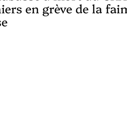
ers en grève de la fai
se