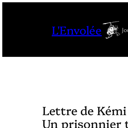
Aller
au
contenu
L'Envolée
Jo
Lettre de Kémi 
Un prisonnier 