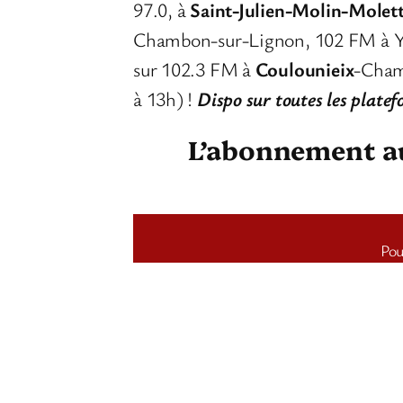
97.0, à
Saint-Julien-Molin-Molet
Chambon-sur-Lignon, 102 FM à Y
sur 102.3 FM à
Coulounieix
-Cham
à 13h) !
Dispo sur toutes les plate
L’abonnement au 
Pou