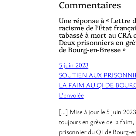
Commentaires
Une réponse à « Lettre 
racisme de l’État frança
tabassé à mort au CRA 
Deux prisonniers en grè
de Bourg-en-Bresse »
5 juin 2023
SOUTIEN AUX PRISONNI
LA FAIM AU QI DE BOURG
L'envolée
[…] Mise à jour le 5 juin 20
toujours en grève de la faim,
prisonnier du QI de Bourg-e