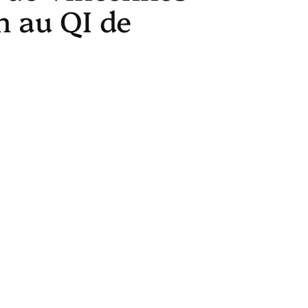
m au QI de