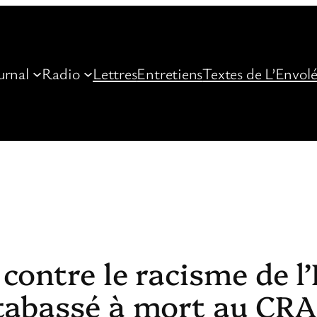
urnal
Radio
Lettres
Entretiens
Textes de L’Envol
contre le racisme de l’
tabassé à mort au CRA