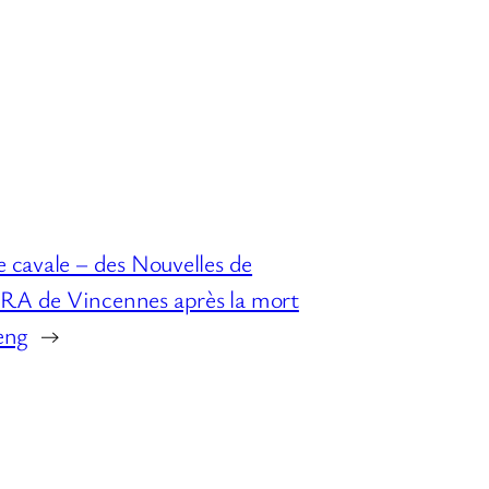
 cavale – des Nouvelles de
RA de Vincennes après la mort
eng
→
S