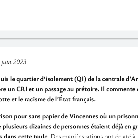
 juin 2023
is le quartier d’isolement (QI) de la centrale d’Ar
ore un CRI et un passage au prétoire. Il commente
te et le racisme de l’État français.
prison pour sans papier de Vincennes où un prisonni
ue plusieurs dizaines de personnes étaient déjà en g
s dans cette taule.
Des manifestations ont éclaté à 